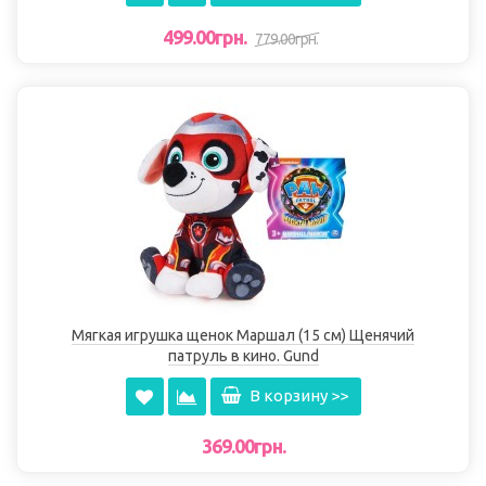
499.00грн.
779.00грн.
Мягкая игрушка щенок Маршал (15 см) Щенячий
патруль в кино. Gund
В корзину >>
369.00грн.