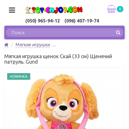
0
(050) 965-94-12 (096) 407-19-74
Мягкие игрушки
Мягкая игрушка щенок Скай (33 см) Щенячий
Мягкая игрушка щенок Скай (33 см) Щенячий
патруль. Gund
патруль. Gund
НОВИНКА