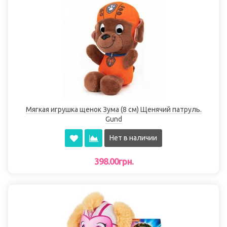
Мягкая игрушка щенок Зума (8 см) Щенячий патруль.
Gund
Нет в наличии
398.00грн.