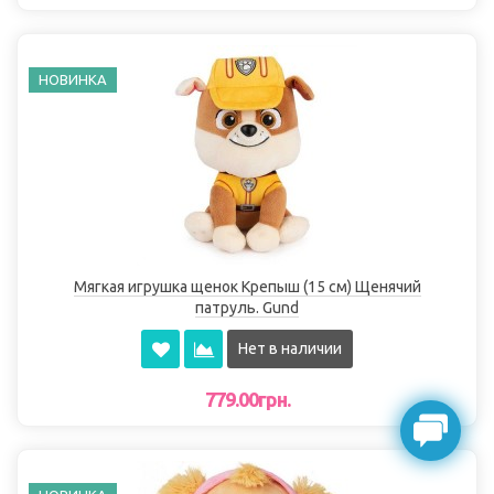
НОВИНКА
Мягкая игрушка щенок Крепыш (15 см) Щенячий
патруль. Gund
Нет в наличии
779.00грн.