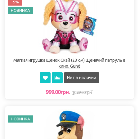
-9%
НОВИНКА
Мягкая игрушка щенок Скай (23 см) Щенячий патруль в
кино. Gund
Нет в наличии
999.00грн.
1099.00грн.
НОВИНКА