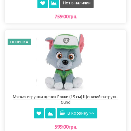
Нет в наличии
759.00грн.
НОВИНКА
Мягкая игрушка щенок Рокки (15 см) Щенячий патруль.
Gund
В корзину >>
599.00грн.