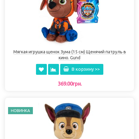
Мягкая игрушка щенок Зума (15 см) Щенячий патруль в
кино. Gund
В корзину >>
369.00грн.
НОВИНКА