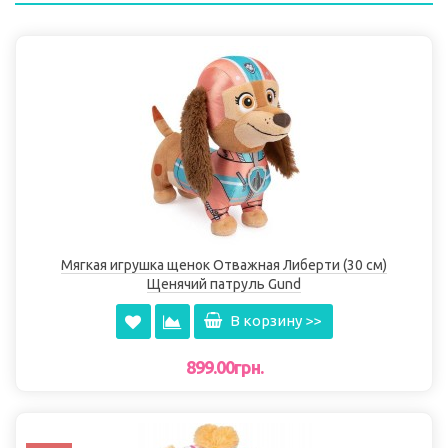
Мягкая игрушка щенок Отважная Либерти (30 см)
Щенячий патруль Gund
В корзину >>
899.00грн.