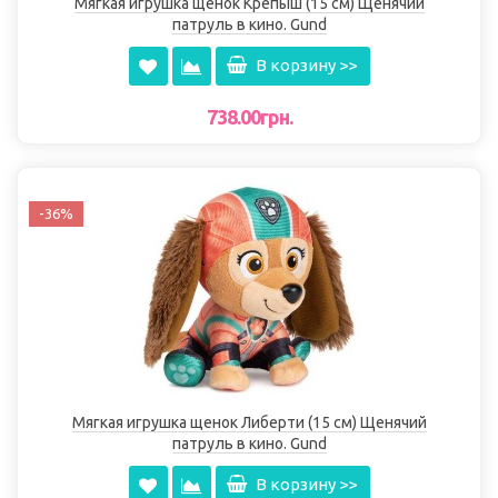
Мягкая игрушка щенок Крепыш (15 см) Щенячий
патруль в кино. Gund
В корзину >>
738.00грн.
-36%
Мягкая игрушка щенок Либерти (15 см) Щенячий
патруль в кино. Gund
В корзину >>