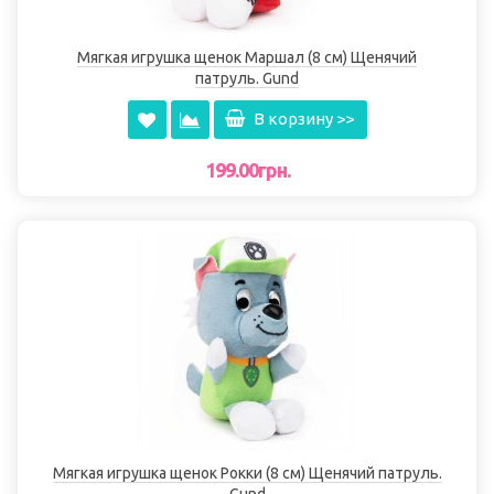
Мягкая игрушка щенок Маршал (8 см) Щенячий
патруль. Gund
В корзину >>
199.00грн.
Мягкая игрушка щенок Рокки (8 см) Щенячий патруль.