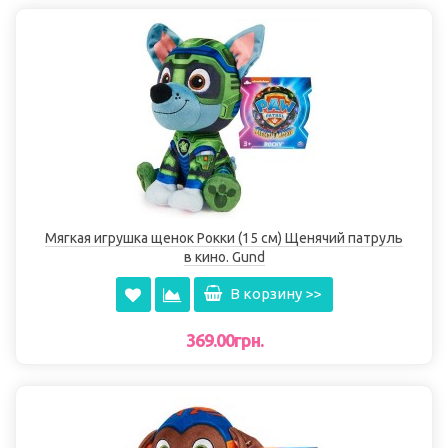
Мягкая игрушка щенок Рокки (15 см) Щенячий патруль
в кино. Gund
В корзину >>
369.00грн.