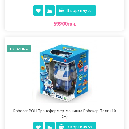
В корзину >>
599.00грн.
НОВИНКА
Robocar POLI Трансформер-машинка Робокар Поли (10
см)
В корзину >>