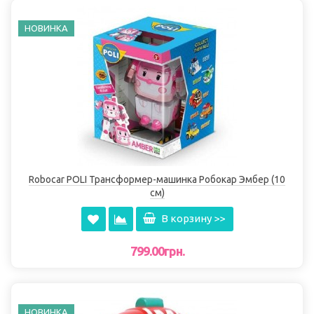
НОВИНКА
Robocar POLI Трансформер-машинка Робокар Эмбер (10
см)
В корзину >>
799.00грн.
НОВИНКА