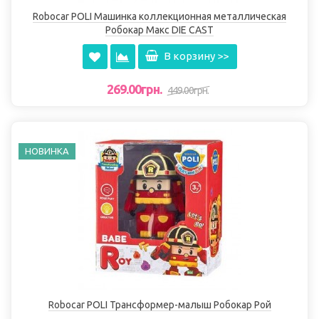
Robocar POLI Машинка коллекционная металлическая
Робокар Макс DIE CAST
В корзину >>
269.00грн.
449.00грн.
НОВИНКА
Robocar POLI Трансформер-малыш Робокар Рой