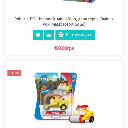
Robocar POLI Игровой набор Городская серия (Эмбер,
Рой, Марк) (серія GoGo)
В корзину >>
499.00грн.
-40%