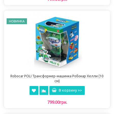
НОВИНКА
Robocar POLI Трансформер-машинка Робокар Хелли (10
см)
В корзину >>
799.00грн.