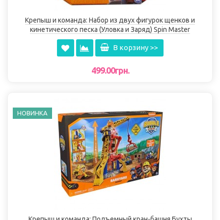
Крепыш и команда: Набор из двух фигурок щенков и
кинетического песка (Уловка и Заряд) Spin Master
В корзину >>
499.00грн.
НОВИНКА
Крепыш и команда: Подъемный кран-башня Бухты