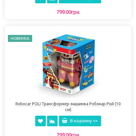
799.00грн.
НОВИНКА
Robocar POLI Трансформер-машинка Робокар Рой (10
см)
В корзину >>
799.00грн.