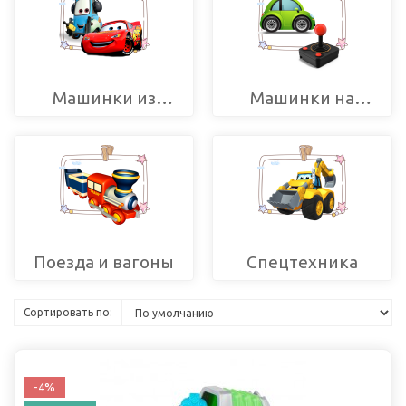
Машинки из
Машинки на
мультфильмов
радиоуправлении
Поезда и вагоны
Спецтехника
Сортировать по:
-4%