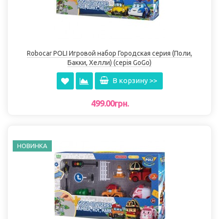
Robocar POLI Игровой набор Городская серия (Поли,
Бакки, Хелли) (серія GoGo)
В корзину >>
499.00грн.
НОВИНКА