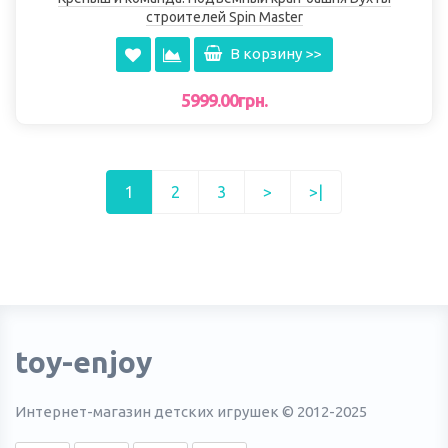
строителей Spin Master
В корзину >>
5999.00грн.
1
2
3
>
>|
toy-enjoy
Интернет-магазин детских игрушек © 2012-2025