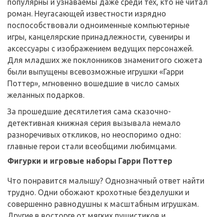
популярны и узнаваемы даже среди тех, кто не читал
роман. Неугасающей известности изрядно
поспособствовали одноименные компьютерные
игры, канцелярские принадлежности, сувениры и
аксессуары с изображением ведущих персонажей.
Для младших же поклонников знаменитого сюжета
были выпущены всевозможные игрушки «Гарри
Поттер», мгновенно вошедшие в число самых
желанных подарков.
За прошедшие десятилетия сама сказочно-
детективная книжная серия вызывала немало
разноречивых откликов, но неоспоримо одно:
главные герои стали всеобщими любимцами.
Фигурки и игровые наборы Гарри Поттер
Что понравится малышу? Однозначный ответ найти
трудно. Одни обожают крохотные безделушки и
совершенно равнодушны к масштабным игрушкам.
Другие в восторге от мягких пушистиков и