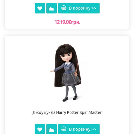
В корзину >>
1219.00грн.
Джоу кукла Harry Potter Spin Master
В корзину >>