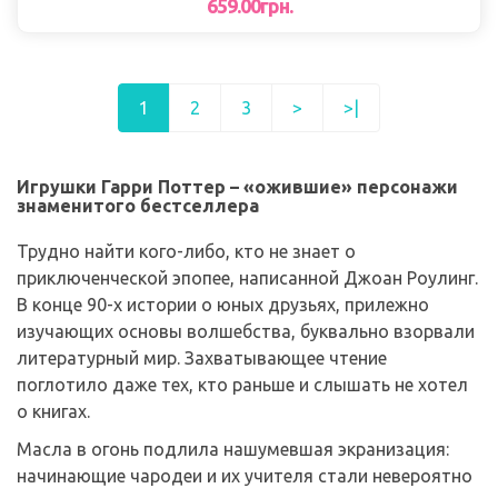
659.00грн.
1
2
3
>
>|
Игрушки Гарри Поттер – «ожившие» персонажи
знаменитого бестселлера
Трудно найти кого-либо, кто не знает о
приключенческой эпопее, написанной Джоан Роулинг.
В конце 90-х истории о юных друзьях, прилежно
изучающих основы волшебства, буквально взорвали
литературный мир. Захватывающее чтение
поглотило даже тех, кто раньше и слышать не хотел
о книгах.
Масла в огонь подлила нашумевшая экранизация:
начинающие чародеи и их учителя стали невероятно