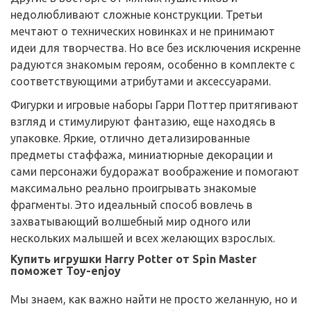
недолюбливают сложные конструкции. Третьи
мечтают о технических новинках и не принимают
идеи для творчества. Но все без исключения искренне
радуются знакомым героям, особенно в комплекте с
соответствующими атрибутами и аксессуарами.
Фигурки и игровые наборы Гарри Поттер притягивают
взгляд и стимулируют фантазию, еще находясь в
упаковке. Яркие, отлично детализированные
предметы стаффажа, миниатюрные декорации и
сами персонажи будоражат воображение и помогают
максимально реально проигрывать знакомые
фрагменты. Это идеальный способ вовлечь в
захватывающий волшебный мир одного или
нескольких малышей и всех желающих взрослых.
Купить игрушки Harry Potter от Spin Master
поможет Toy-enjoy
Мы знаем, как важно найти не просто желанную, но и