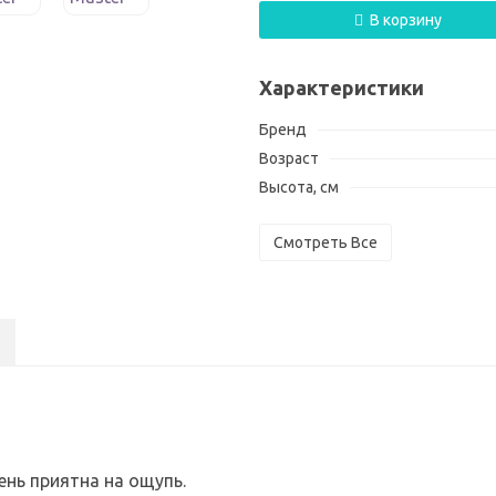
В корзину
Характеристики
Бренд
Возраст
Высота, см
Смотреть Все
ень приятна на ощупь.