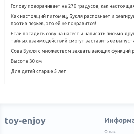
Голову поворачивает на 270 градусов, как настояща
Как настоящий питомец, Букля распознает и реагируе
против перьев, это ей не понравится!
Если посадить сову на насест и написать письмо дру
тайных взаимодействий смогут заставить ее выпусти
Сова Букля с множеством захватывающих функций р
Высота 30 см
Для детей старше 5 лет
toy-enjoy
Информ
О нас