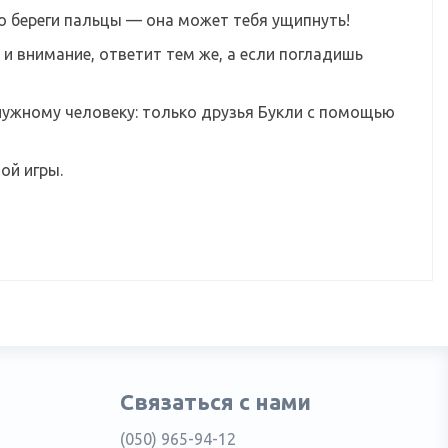
то береги пальцы — она может тебя ущипнуть!
 и внимание, ответит тем же, а если погладишь
о нужному человеку: только друзья Букли с помощью
ой игры.
Связаться с нами
(050) 965-94-12