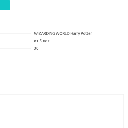
WIZARDING WORLD Harry Potter
от 5 лет
30