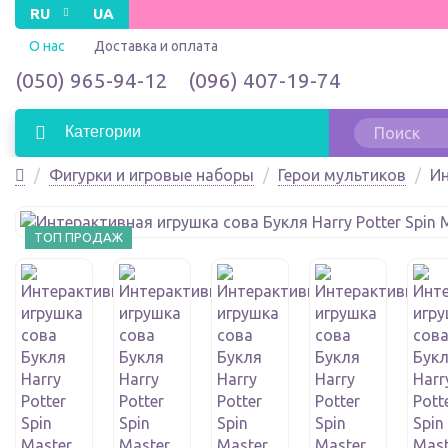
RU
UA
О нас
Доставка и оплата
(050) 965-94-12
(096) 407-19-74
Категории
Фигурки и игровые наборы
Герои мультиков
Ин
ТОП ПРОДАЖ