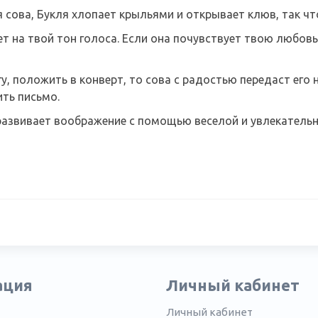
я сова, Букля хлопает крыльями и открывает клюв, так ч
т на твой тон голоса. Если она почувствует твою любовь
гу, положить в конверт, то сова с радостью передаст ег
ть письмо.
азвивает воображение с помощью веселой и увлекательн
ация
Личный кабинет
Личный кабинет