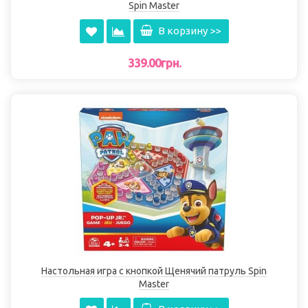
Spin Master
В корзину >>
339.00грн.
Настольная игра с кнопкой Щенячий патруль Spin
Master