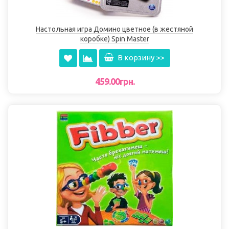
Настольная игра Домино цветное (в жестяной
коробке) Spin Master
В корзину >>
459.00грн.