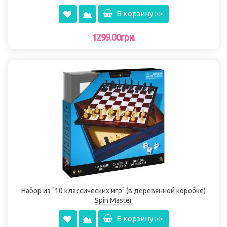
В корзину >>
1299.00грн.
Набор из "10 классических игр" (в деревянной коробке)
Spin Master
В корзину >>