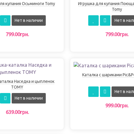
ля купания Осьминоги Tomy
Игрушка для купания Поюща
Tomy
Нет в наличии
Нет в нал
799.00грн.
799.00грн.
Каталка с шариками Pic&
аталка Наседка и цыпленок
TOMY
Нет в нал
Нет в наличии
999.00грн.
639.00грн.