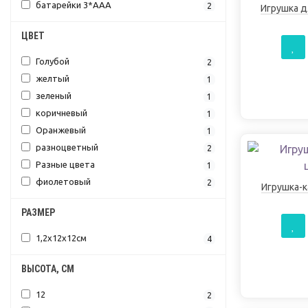
батарейки 3*ААА
2
Игрушка д
ЦВЕТ
Голубой
2
желтый
1
зеленый
1
коричневый
1
Оранжевый
1
разноцветный
2
Разные цвета
1
фиолетовый
2
Игрушка-к
РАЗМЕР
1,2х12х12см
4
ВЫСОТА, СМ
12
2