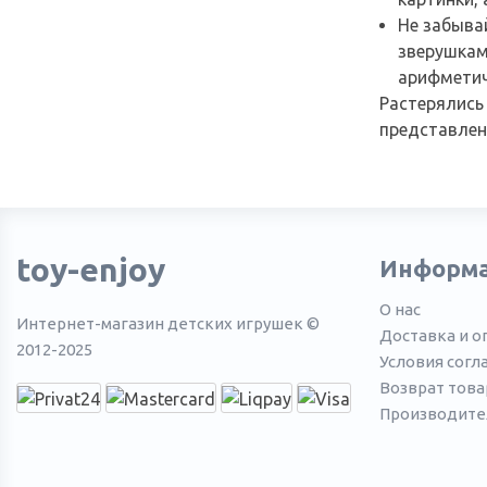
Не забыва
зверушкам
арифметич
Растерялись 
представлен
toy-enjoy
Информ
О нас
Интернет-магазин детских игрушек ©
Доставка и о
2012-2025
Условия согл
Возврат това
Производите