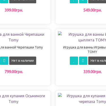
399.00грн.
549.00грн.
для ванной Черепашки Tomy
Игрушка для ванны Игривы
TOMY
Нет в наличии
Нет в нал
799.00грн.
339.00грн.