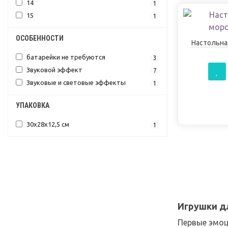
14
1
15
1
ОСОБЕННОСТИ
Настольна
батарейки не требуются
3
Звуковой эффект
7
Звуковые и световые эффекты
1
УПАКОВКА
30х28х12,5 см
1
Игрушки д
Первые эмоц