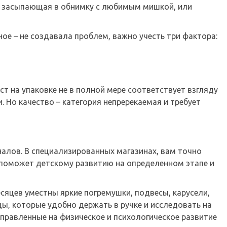
, засыпающая в обнимку с любимым мишкой, или
ое – не создавала проблем, важно учесть три фактора:
т на упаковке не в полной мере соответствует взгляду
. Но качество – категория непререкаемая и требует
налов. В специализированных магазинах, вам точно
о поможет детскому развитию на определенном этапе и
сяцев уместны яркие погремушки, подвесы, карусели,
ы, которые удобно держать в ручке и исследовать на
правленные на физическое и психологическое развитие