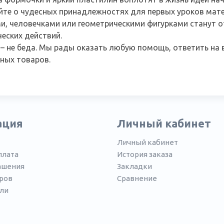
йте о чудесных принадлежностях для первых уроков ма
и, человечками или геометрическими фигурками станут
еских действий.
– не беда. Мы рады оказать любую помощь, ответить на в
ных товаров.
ация
Личный кабинет
Личный кабинет
плата
История заказа
ашения
Закладки
ров
Сравнение
ли