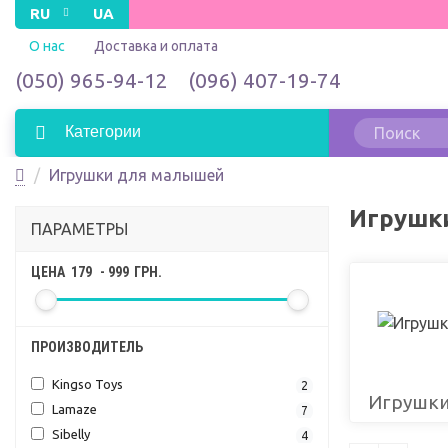
RU
UA
О нас
Доставка и оплата
(050) 965-94-12
(096) 407-19-74
Категории
Игрушки для малышей
Игрушк
ПАРАМЕТРЫ
ЦЕНА
179
-
999
ГРН.
ПРОИЗВОДИТЕЛЬ
Kingso Toys
2
Игрушки
Lamaze
7
Sibelly
4