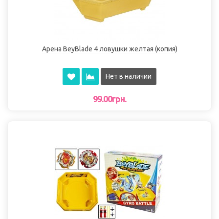
Арена BeyBlade 4 ловушки желтая (копия)
Нет в наличии
99.00грн.