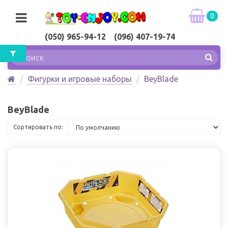
0
(050) 965-94-12 (096) 407-19-74
Фигурки и игровые наборы
BeyBlade
BeyBlade
Сортировать по: