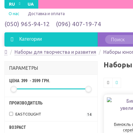
RU
UA
О нас
Доставка и оплата
(050) 965-94-12
(096) 407-19-74
Категории
Наборы для творчества и развития
Наборы юног
Наборы 
ПАРАМЕТРЫ
ЦЕНА
399
-
3599
ГРН.
ПРОИЗВОДИТЕЛЬ
EASTCOLIGHT
14
Бинокль 
ВОЗРАСТ
сере