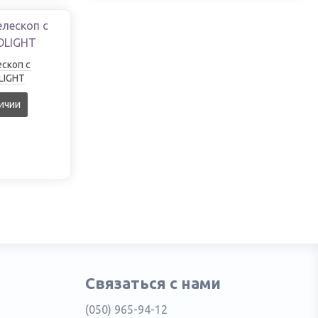
ескоп с
LIGHT
ичии
Связаться с нами
(050) 965-94-12