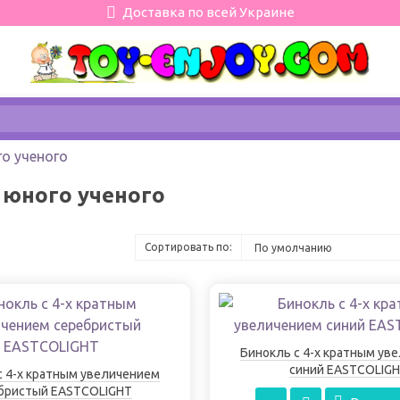
Доставка по всей Украине
о ученого
юного ученого
Сортировать по:
Бинокль с 4-х кратным ув
синий EASTCOLIG
с 4-х кратным увеличением
бристый EASTCOLIGHT