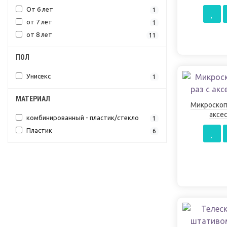
От 6 лет
1
от 7 лет
1
от 8 лет
11
ПОЛ
Унисекс
1
МАТЕРИАЛ
Микроскоп 
аксе
комбинированный - пластик/стекло
1
Пластик
6