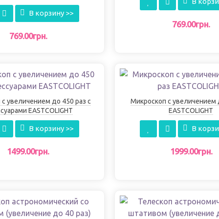
В корзи
В корзину >>
769.00грн.
769.00грн.
с увеличением до 450 раз с
Микроскоп с увеличением 
ссуарами EASTCOLIGHT
EASTCOLIGHT
В корзину >>
В корзи
1499.00грн.
1999.00грн.