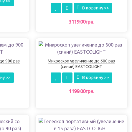
ну >>
EASTCOLIGHT
В корзину >>
3119.00грн.
до 900 раз
Микроскоп увеличение до 600 раз
(синий) EASTCOLIGHT
ну >>
В корзину >>
1199.00грн.