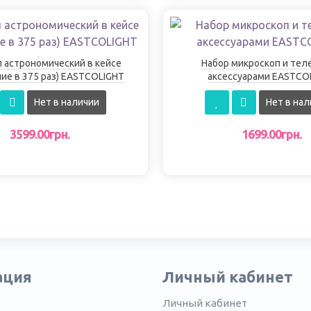
 астрономический в кейсе
Набор микроскоп и тел
ие в 375 раз) EASTCOLIGHT
аксессуарами EASTCO
Нет в наличии
Нет в нал
3599.00грн.
1699.00грн.
ация
Личный кабинет
Личный кабинет