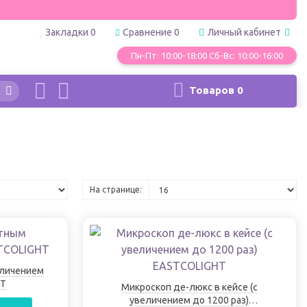
Закладки
0
Сравнение
0
Личный кабинет
Пн-Пт: 10:00-18:00 Сб-Вс: 10:00-16:00
Товаров
0
На странице:
еличением
HT
Микроскоп де-люкс в кейсе (с
увеличением до 1200 раз)