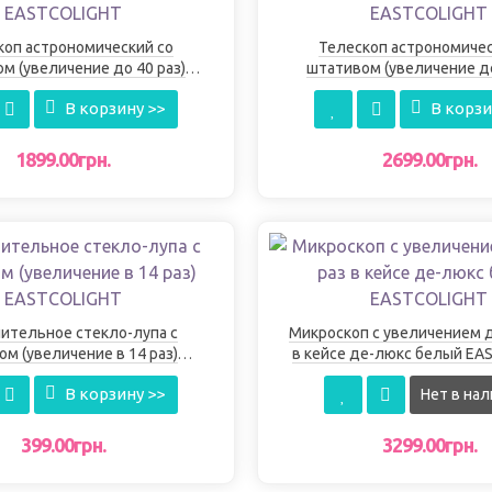
коп астрономический со
Телескоп астрономичес
м (увеличение до 40 раз)
штативом (увеличение до
EASTCOLIGHT
EASTCOLIGHT
В корзину >>
В корзи
1899.00грн.
2699.00грн.
ительное стекло-лупа с
Микроскоп с увеличением д
ом (увеличение в 14 раз)
в кейсе де-люкс белый EA
EASTCOLIGHT
В корзину >>
Нет в нал
399.00грн.
3299.00грн.