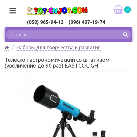
0
(050) 965-94-12 (096) 407-19-74
Наборы для творчества и развития
Наборы юного ученого
Телескоп астрономический со штативом
Телескоп астрономический со штативом
(увеличение до 90 раз) EASTCOLIGHT
(увеличение до 90 раз) EASTCOLIGHT