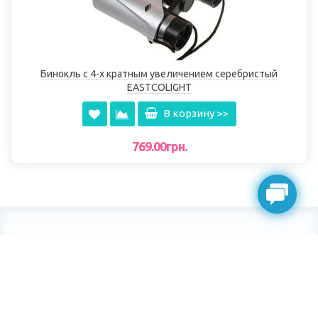
Бинокль с 4-х кратным увеличением серебристый
EASTCOLIGHT
В корзину >>
769.00грн.
toy-enjoy
Интернет-магазин детских игрушек © 2012-2025