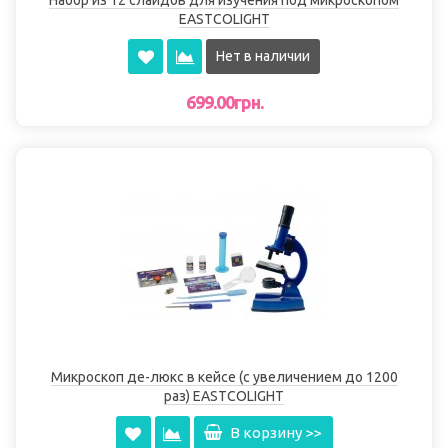
Набор из 12 слайдов для изучения под микроскопом
EASTCOLIGHT
Нет в наличии
699.00грн.
Микроскоп де-люкс в кейсе (с увеличением до 1200
раз) EASTCOLIGHT
В корзину >>