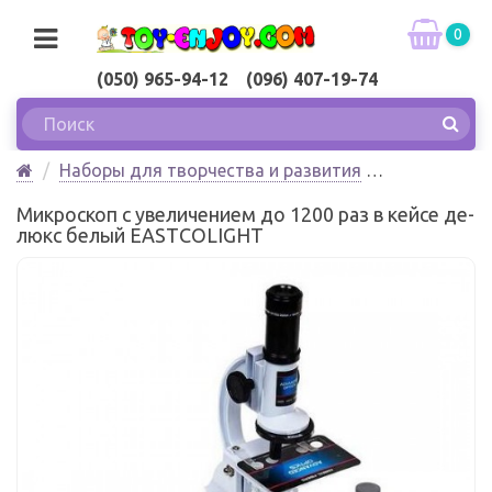
0
(050) 965-94-12 (096) 407-19-74
Наборы для творчества и развития
Наборы юного ученого
Микроскоп с увеличением до 1200 раз в кейсе де-
Микроскоп с увеличением до 1200 раз в кейсе де-
люкс белый EASTCOLIGHT
люкс белый EASTCOLIGHT