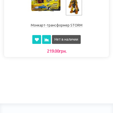
Монкарт-трансформер STORM
Нет в наличии
219.00грн.