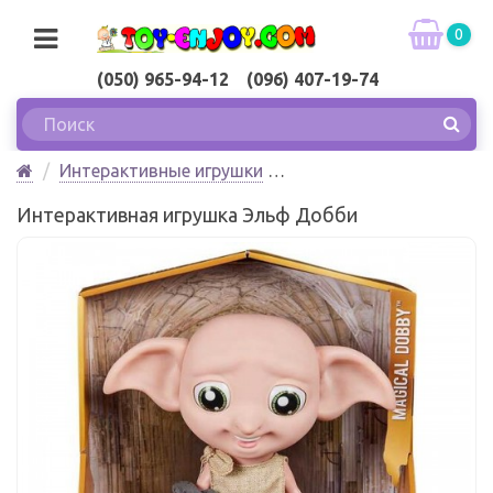
0
(050) 965-94-12 (096) 407-19-74
Интерактивные игрушки
Интерактивная игрушка Эльф Добби Harry Potter
Интерактивная игрушка Эльф Добби
Spin Master