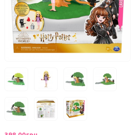
398.00грн.