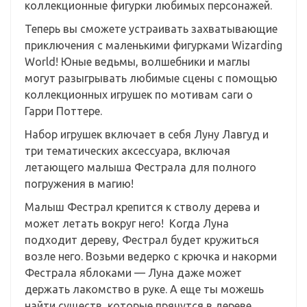
коллекционные фигурки любимых персонажей.
Теперь вы сможете устраивать захватывающие
приключения с маленькими фигурками Wizarding
World! Юные ведьмы, волшебники и маглы
могут разыгрывать любимые сцены с помощью
коллекционных игрушек по мотивам саги о
Гарри Поттере.
Набор игрушек включает в себя Луну Лавгуд и
три тематических аксессуара, включая
летающего малыша Фестрала для полного
погружения в магию!
Малыш Фестрал крепится к стволу дерева и
может летать вокруг него! Когда Луна
подходит дереву, Фестрал будет кружиться
возле него. Возьми ведерко с крючка и накорми
Фестрала яблоками — Луна даже может
держать лакомство в руке. А еще ты можешь
найти существ, которые прячутся в дереве.