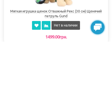
Мягкая игрушка щенок Отважный Рекс (30 см) Щенячий
патруль Gund
Нет в наличии
1499.00грн.
НОВИНКА
Мягкая игрушка щенок Отважный Гонщик (30 см)
Щенячий патруль Gund