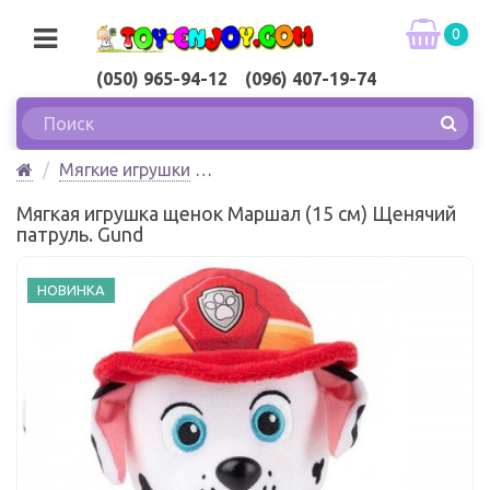
0
(050) 965-94-12 (096) 407-19-74
Мягкие игрушки
Мягкая игрушка щенок Маршал (15 см) Щенячий
Мягкая игрушка щенок Маршал (15 см) Щенячий
патруль. Gund
патруль. Gund
НОВИНКА