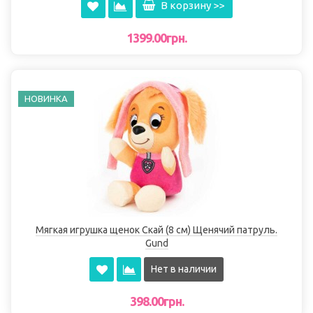
В корзину >>
1399.00грн.
НОВИНКА
Мягкая игрушка щенок Скай (8 см) Щенячий патруль.
Gund
Нет в наличии
398.00грн.