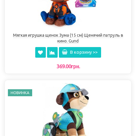
Мягкая игрушка щенок Зума (15 см) Щенячий патруль в
кино. Gund
В корзину >>
369.00грн.
НОВИНКА