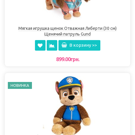
Мягкая игрушка щенок Отважная Либерти (30 см)
Щенячий патруль Gund
В корзину >>
899.00грн.
НОВИНКА