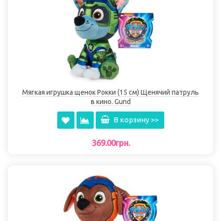
Мягкая игрушка щенок Рокки (15 см) Щенячий патруль
в кино. Gund
В корзину >>
369.00грн.