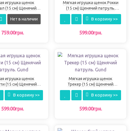
ая игрушка щенок
Мягкая игрушка щенок Рокки
л (15 см) Щенячий
(15 см) Щенячий патруль.
патруль. Gund
Gund
В корзину >>
Нет в наличии
759.00грн.
599.00грн.
ая игрушка щенок
Мягкая игрушка щенок
ти (15 см) Щенячий
Трекер (15 см) Щенячий
патруль. Gund
патруль. Gund
В корзину >>
В корзину >>
599.00грн.
599.00грн.