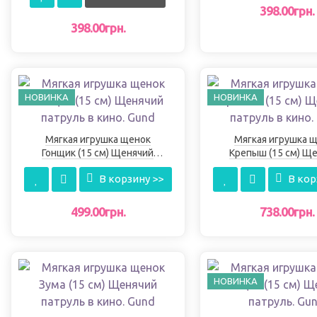
398.00грн.
398.00грн.
НОВИНКА
НОВИНКА
Мягкая игрушка щенок
Мягкая игрушка 
Гонщик (15 см) Щенячий
Крепыш (15 см) Щ
патруль в кино. Gund
патруль в кино. 
В корзину >>
В кор
499.00грн.
738.00грн.
НОВИНКА