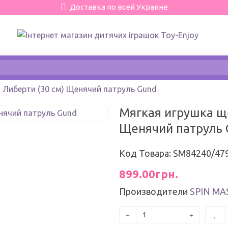
Доставка по всей Украине
 Либерти (30 см) Щенячий патруль Gund
Мягкая игрушка щ
Щенячий патруль 
Код Товара: SM84240/47
899.00грн.
Производители
SPIN MA