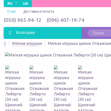
RU
UA
О нас
Доставка и оплата
(050) 965-94-12
(096) 407-19-74
Категории
Мягкие игрушки
Мягкая игрушка щенок Отважная