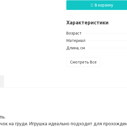
В корзину
Характеристики
Возраст
Материал
Длина, см
Смотреть Все
пь.
чок на груди. Игрушка идеально подходит для прохожден