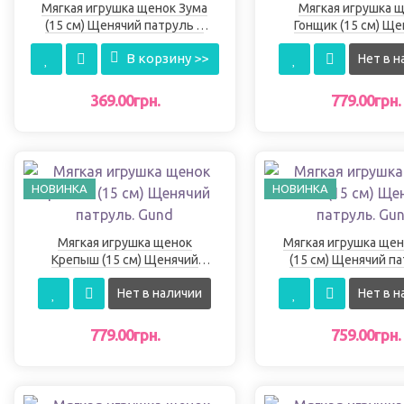
Мягкая игрушка щенок Зума
Мягкая игрушка 
(15 см) Щенячий патруль в
Гонщик (15 см) Щ
кино. Gund
патруль. Gun
В корзину >>
Нет в н
369.00грн.
779.00грн.
НОВИНКА
НОВИНКА
Мягкая игрушка щенок
Мягкая игрушка щен
Крепыш (15 см) Щенячий
(15 см) Щенячий па
патруль. Gund
Gund
Нет в наличии
Нет в н
779.00грн.
759.00грн.