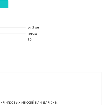
от 3 лет
плюш
30
ия игровых миссий или для сна.