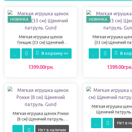
НОВИНКА
НОВИНКА
Мягкая игрушка щенок
Мягкая игрушка щен
Гонщик (33 см) Щенячий
(33 см) Щенячий па
патруль. Gund
Gund
В корзину >>
В кор
1399.00грн.
1399.00грн
Мягкая игрушка щенок (8 
Щенячий патруль.
Мягкая игрушка щенок Рокки
(8 см) Щенячий патруль.
Нет в н
Gund
Нет в наличии