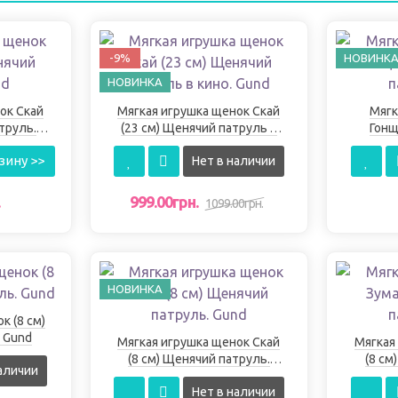
-9%
НОВИНК
НОВИНКА
ок Скай
Мягкая игрушка щенок Скай
Мягк
труль.
(23 см) Щенячий патруль в
Гонщ
кино. Gund
зину >>
Нет в наличии
.
999.00грн.
1099.00грн.
НОВИНКА
см)
 Gund
Мягкая игрушка щенок Скай
Мягкая
(8 см) Щенячий патруль.
(8 см
аличии
Gund
Нет в наличии