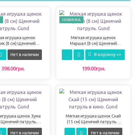
А
НОВИНКА
ая игрушка щенок
Мягкая игрушка щенок
ик (8 см) Щенячий
Маршал (8 см) Щенячий
патруль. Gund
патруль. Gund
В корзину >>
Нет в наличии
398.00грн.
199.00грн.
 игрушка щенок Зума
Мягкая игрушка щенок Скай
) Щенячий патруль.
(15 см) Щенячий патруль в
Gund
кино. Gund
Нет в наличии
Нет в наличии