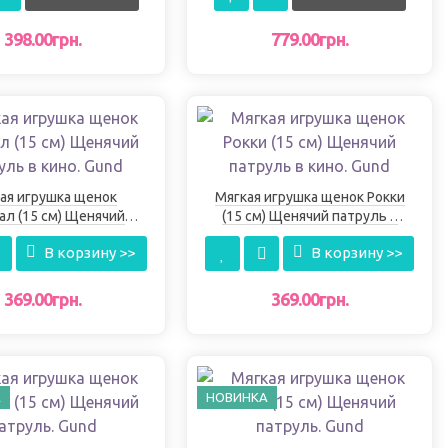
398.00грн.
779.00грн.
ая игрушка щенок
Мягкая игрушка щенок Рокки
л (15 см) Щенячий
(15 см) Щенячий патруль в
руль в кино. Gund
кино. Gund
В корзину >>
В корзину >>
369.00грн.
369.00грн.
А
НОВИНКА