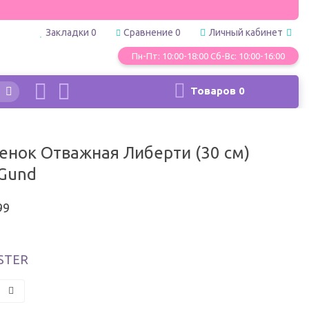
Закладки
0
Сравнение
0
Личный кабинет
Пн-Пт: 10:00-18:00 Сб-Вс: 10:00-16:00
Товаров
0
енок Отважная Либерти (30 см)
Gund
99
STER