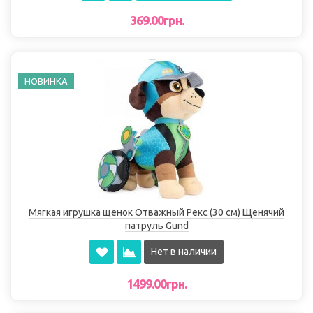
369.00грн.
НОВИНКА
Мягкая игрушка щенок Отважный Рекс (30 см) Щенячий
патруль Gund
Нет в наличии
1499.00грн.