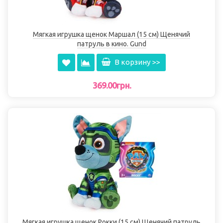
Мягкая игрушка щенок Маршал (15 см) Щенячий
патруль в кино. Gund
В корзину >>
369.00грн.
Мягкая игрушка щенок Рокки (15 см) Щенячий патруль