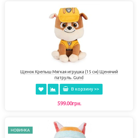
Щенок Крепыш Мягкая игрушка (15 см) Щенячий
патруль. Gund
В корзину >>
599.00грн.
НОВИНКА