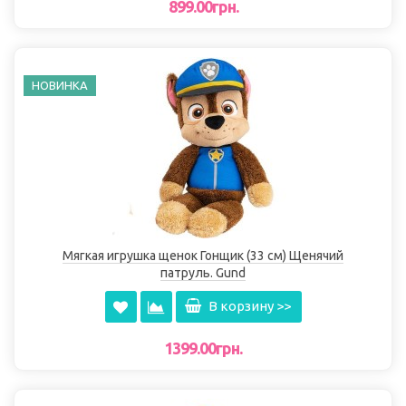
899.00грн.
НОВИНКА
Мягкая игрушка щенок Гонщик (33 см) Щенячий
патруль. Gund
В корзину >>
1399.00грн.