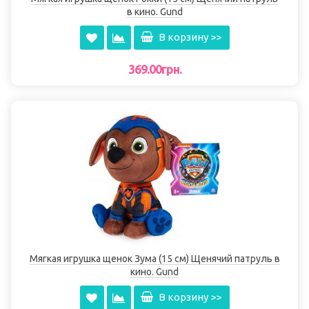
в кино. Gund
В корзину >>
369.00грн.
Мягкая игрушка щенок Зума (15 см) Щенячий патруль в
кино. Gund
В корзину >>