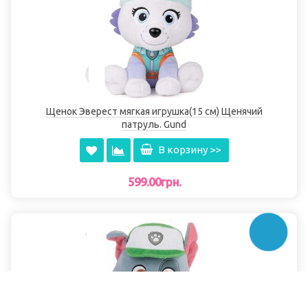
Щенок Эверест мягкая игрушка(15 см) Щенячий
патруль. Gund
В корзину >>
599.00грн.