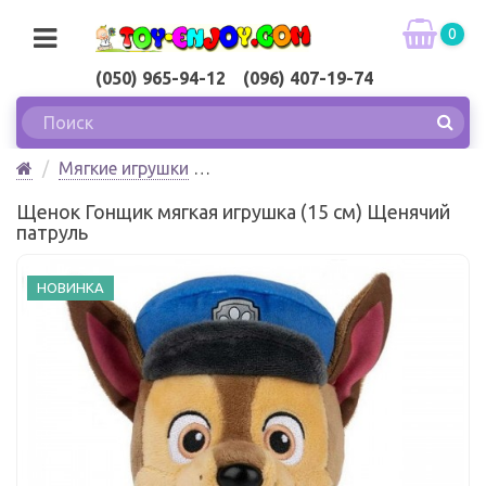
0
(050) 965-94-12 (096) 407-19-74
Мягкие игрушки
Щенок Гонщик мягкая игрушка (15 см) Щенячий
Щенок Гонщик мягкая игрушка (15 см) Щенячий
патруль. Gund
патруль
НОВИНКА