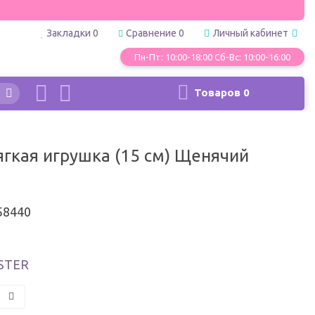
Закладки
0
Сравнение
0
Личный кабинет
Пн-Пт: 10:00-18:00 Сб-Вс: 10:00-16:00
Товаров
0
кая игрушка (15 см) Щенячий
58440
STER