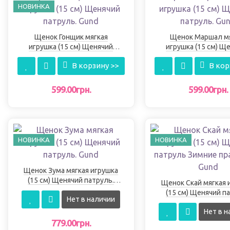
НОВИНКА
Щенок Гонщик мягкая
Щенок Маршал м
игрушка (15 см) Щенячий
игрушка (15 см) Щ
патруль. Gund
патруль. Gun
В корзину >>
В кор
599.00грн.
599.00грн.
НОВИНКА
НОВИНКА
Щенок Зума мягкая игрушка
(15 см) Щенячий патруль.
Щенок Скай мягкая 
Gund
(15 см) Щенячий п
Нет в наличии
Зимние праздники
Нет в н
779.00грн.