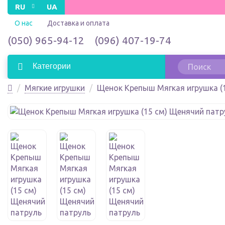
RU
UA
О нас
Доставка и оплата
(050) 965-94-12
(096) 407-19-74
Категории
Мягкие игрушки
Щенок Крепыш Мягкая игрушка (1