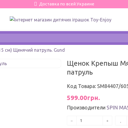
Доставка по всей Украине
5 см) Щенячий патруль. Gund
Щенок Крепыш Мяг
патруль
Код Товара: SM84407/60
599.00грн.
Производители
SPIN MA