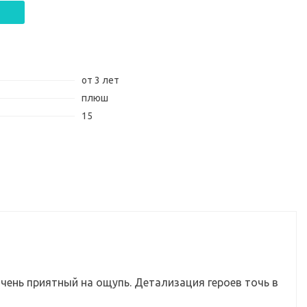
от 3 лет
плюш
15
очень приятный на ощупь. Детализация героев точь в