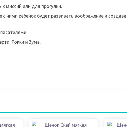
х миссий или для прогулки.
е с ними ребенок будет развивать воображение и создав
спасателями!
рти, Рокки и Зума.