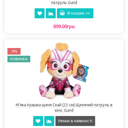
патруль Gund
В кошик >>
899.00грн.
-9%
НОВИНКА
М'яка іграшка щеня Скай (23 см) Щенячий патруль в
кіно. Gund
Немає в наявності