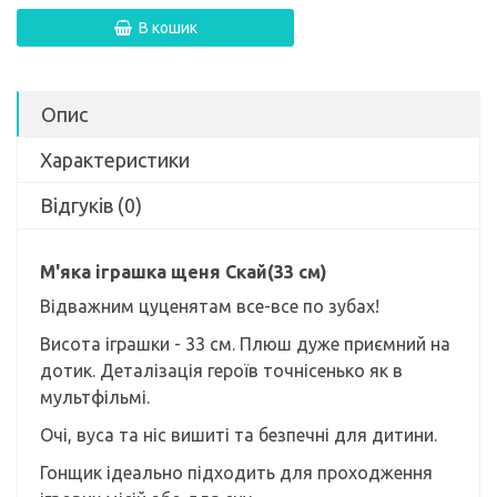
В кошик
Опис
Характеристики
Відгуків (0)
М'яка іграшка щеня Скай(33 см)
Відважним цуценятам все-все по зубах!
Висота іграшки - 33 см. Плюш дуже приємний на
дотик. Деталізація героїв точнісенько як в
мультфільмі.
Очі, вуса та ніс вишиті та безпечні для дитини.
Гонщик ідеально підходить для проходження