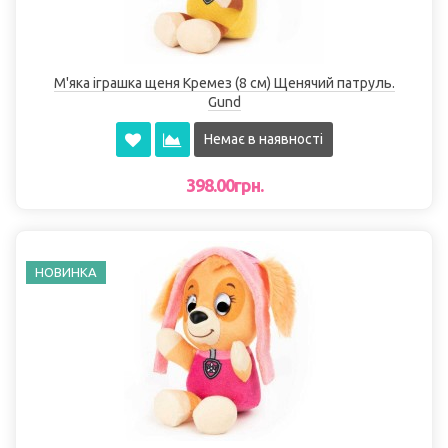
М'яка іграшка щеня Кремез (8 см) Щенячий патруль.
Gund
Немає в наявності
398.00грн.
НОВИНКА