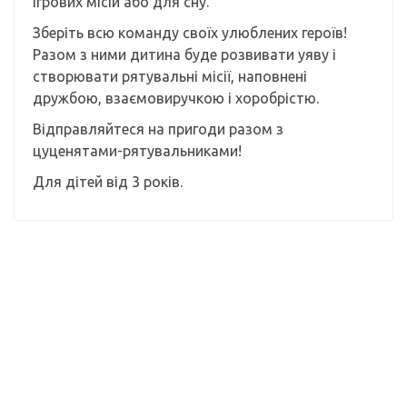
ігрових місій або для сну.
Зберіть всю команду своїх улюблених героїв!
Разом з ними дитина буде розвивати уяву і
створювати рятувальні місії, наповнені
дружбою, взаємовиручкою і хоробрістю.
Відправляйтеся на пригоди разом з
цуценятами-рятувальниками!
Для дітей від 3 років.