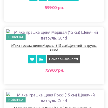
599.00грн.
НОВИНКА
М'яка іграшка щеня Маршал (15 см) Щенячий патруль.
Gund
Немає в наявності
759.00грн.
НОВИНКА