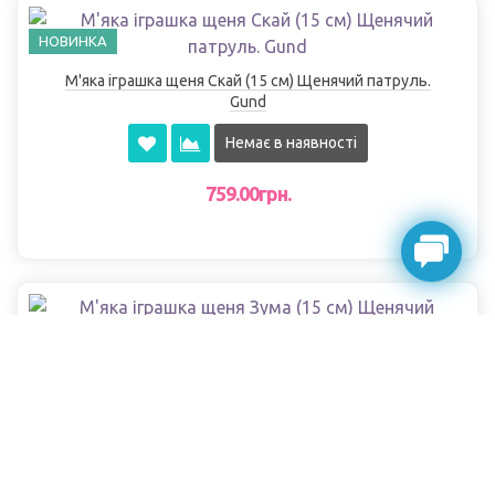
НОВИНКА
М'яка іграшка щеня Скай (15 см) Щенячий патруль.
Gund
Немає в наявності
759.00грн.
М'яка іграшка щеня Зума (15 см) Щенячий патруль.
Gund
Немає в наявності
779.00грн.