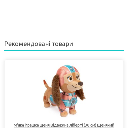
Рекомендовані товари
М'яка іграшка щеня Відважна Ліберті (30 см) Щенячий