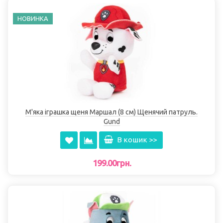
НОВИНКА
М'яка іграшка щеня Маршал (8 см) Щенячий патруль.
Gund
В кошик >>
199.00грн.