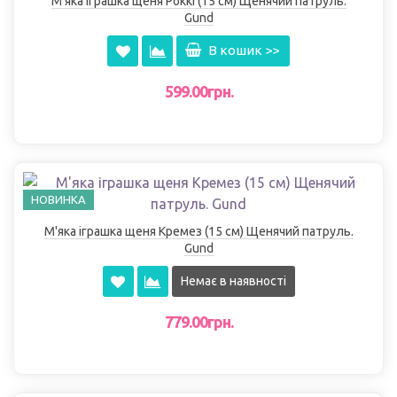
М'яка іграшка щеня Роккі (15 см) Щенячий патруль.
Gund
В кошик >>
599.00грн.
НОВИНКА
М'яка іграшка щеня Кремез (15 см) Щенячий патруль.
Gund
Немає в наявності
779.00грн.