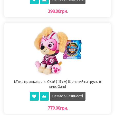
398.00грн.
М'яка іграшка щеня Скай (15 см) Щенячий патруль в
кіно. Gund
Немає в наявності
779.00грн.