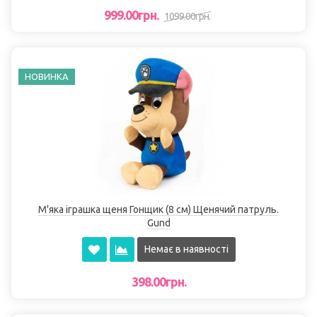
999.00грн.
1099.00грн.
НОВИНКА
М'яка іграшка щеня Гонщик (8 см) Щенячий патруль.
Gund
Немає в наявності
398.00грн.