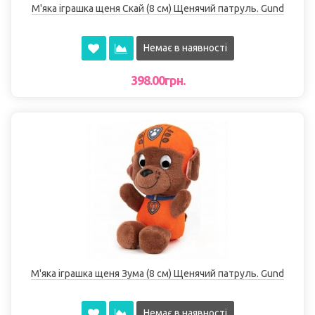
М'яка іграшка щеня Скай (8 см) Щенячий патруль. Gund
Немає в наявності
398.00грн.
М'яка іграшка щеня Зума (8 см) Щенячий патруль. Gund
Немає в наявності