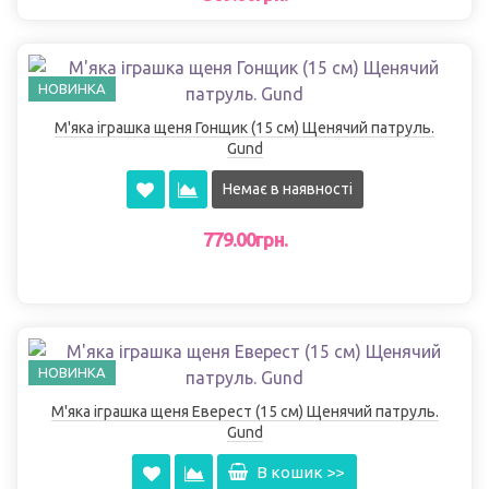
НОВИНКА
М'яка іграшка щеня Гонщик (15 см) Щенячий патруль.
Gund
Немає в наявності
779.00грн.
НОВИНКА
М'яка іграшка щеня Еверест (15 см) Щенячий патруль.
Gund
В кошик >>