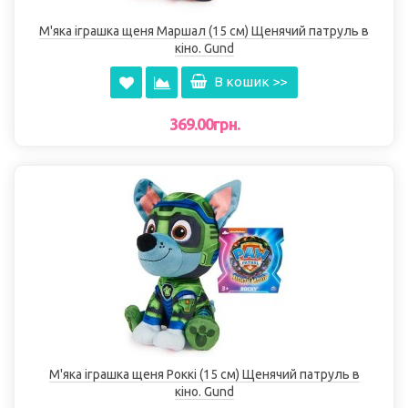
М'яка іграшка щеня Маршал (15 см) Щенячий патруль в
кіно. Gund
В кошик >>
369.00грн.
М'яка іграшка щеня Роккі (15 см) Щенячий патруль в
кіно. Gund