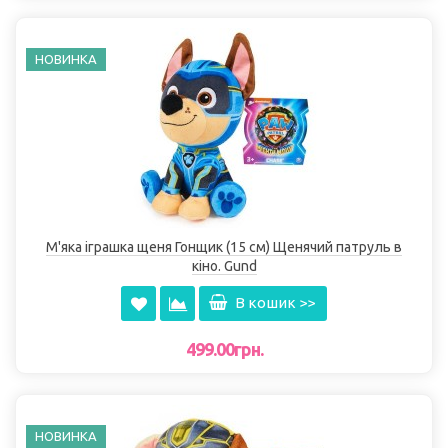
НОВИНКА
М'яка іграшка щеня Гонщик (15 см) Щенячий патруль в
кіно. Gund
В кошик >>
499.00грн.
НОВИНКА