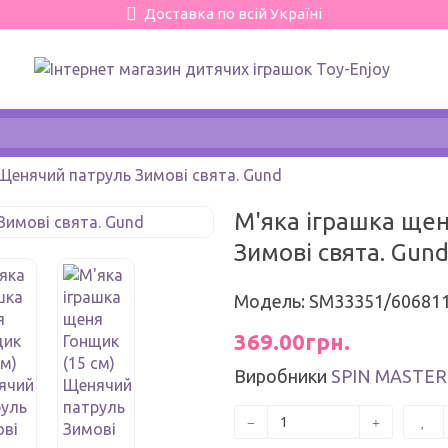
Доставка по всій Україні
 Щенячий патруль Зимові свята. Gund
М'яка іграшка щен
Зимові свята. Gun
Модель: SM33351/60681
369.00грн.
Виробники
SPIN MASTER