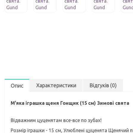
Характеристики
Відгуків (0)
Опис
М'яка іграшка щеня Гонщик (15 см) Зимові свята
Відважним цуценятам все-все по зубах!
Розмір іграшки - 15 см, Улюблені цуценята Щенячий п