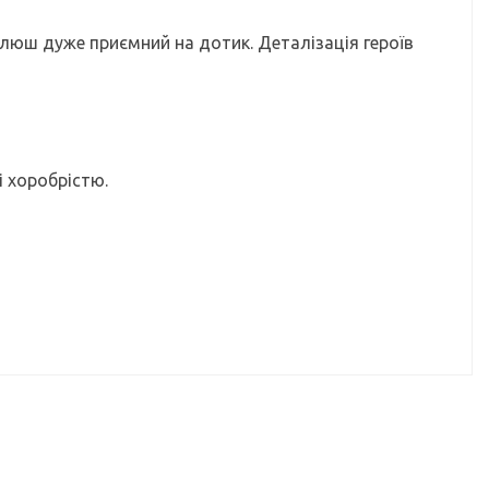
юш дуже приємний на дотик. Деталізація героїв
і хоробрістю.