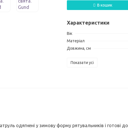
В кошик
Характеристики
Вік
Матеріал
Довжина, см
Показати усі
атруль одягнені у зимову форму рятувальників і готові до