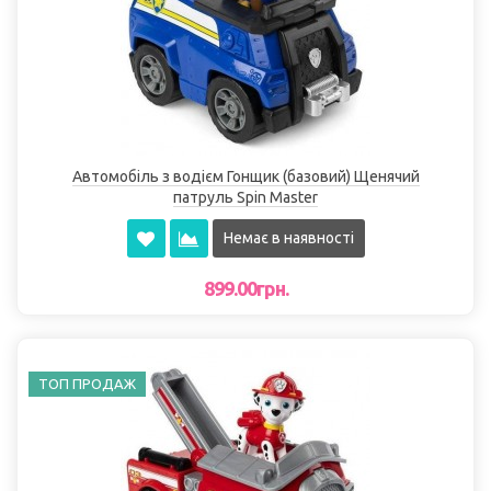
Автомобіль з водієм Гонщик (базовий) Щенячий
патруль Spin Master
Немає в наявності
899.00грн.
ТОП ПРОДАЖ