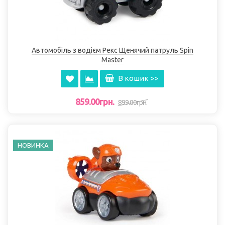
Автомобіль з водієм Рекс Щенячий патруль Spin
Master
В кошик >>
859.00грн.
899.00грн.
НОВИНКА