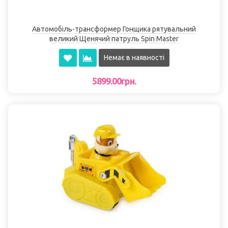
Автомобіль-трансформер Гонщика рятувальний
великий Щенячий патруль Spin Master
Немає в наявності
5899.00грн.