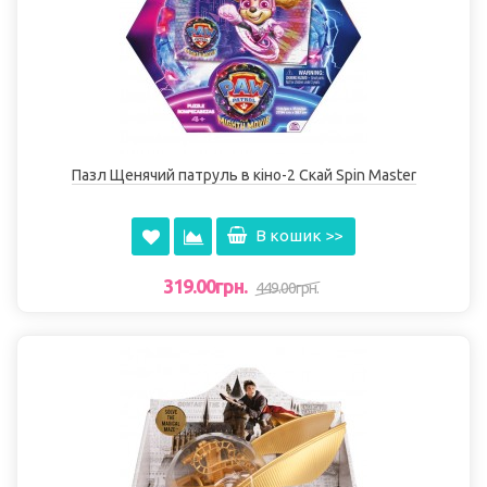
Пазл Щенячий патруль в кіно-2 Скай Spin Master
В кошик >>
319.00грн.
449.00грн.