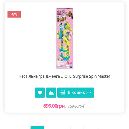
-8%
Настільна гра дженга L. O. L. Surprise Spin Master
В кошик >>
699.00грн.
759.00грн.