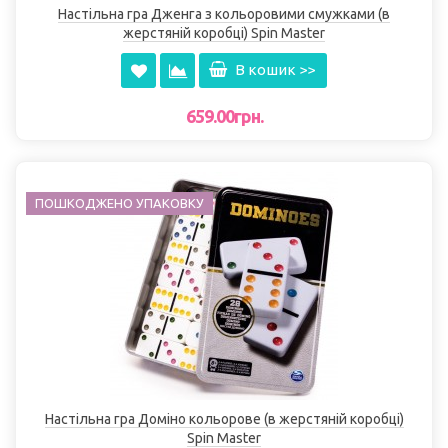
Настільна гра Дженга з кольоровими смужками (в
жерстяній коробці) Spin Master
В кошик >>
659.00грн.
ПОШКОДЖЕНО УПАКОВКУ
Настільна гра Доміно кольорове (в жерстяній коробці)
Spin Master