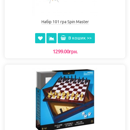
Набір 101 гра Spin Master
В кошик >>
1299.00грн.