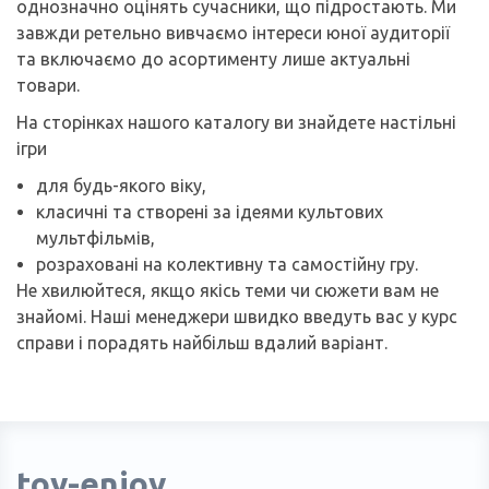
однозначно оцінять сучасники, що підростають. Ми
завжди ретельно вивчаємо інтереси юної аудиторії
та включаємо до асортименту лише актуальні
товари.
На сторінках нашого каталогу ви знайдете настільні
ігри
для будь-якого віку,
класичні та створені за ідеями культових
мультфільмів,
розраховані на колективну та самостійну гру.
Не хвилюйтеся, якщо якісь теми чи сюжети вам не
знайомі. Наші менеджери швидко введуть вас у курс
справи і порадять найбільш вдалий варіант.
toy-enjoy