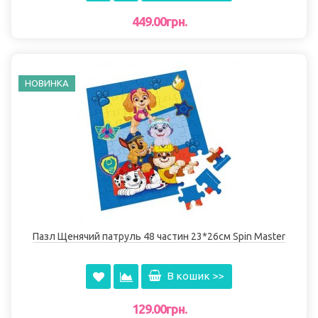
449.00грн.
НОВИНКА
Пазл Щенячий патруль 48 частин 23*26см Spin Master
В кошик >>
129.00грн.