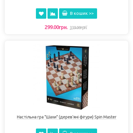
В кошик >>
299.00грн.
339.00грн.
Настільна гра "Шахи" (дерев'яні фігури) Spin Master