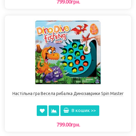
799.00грн.
Настільна гра Весела рибалка Динозаврики Spin Master
В кошик >>
799.00грн.