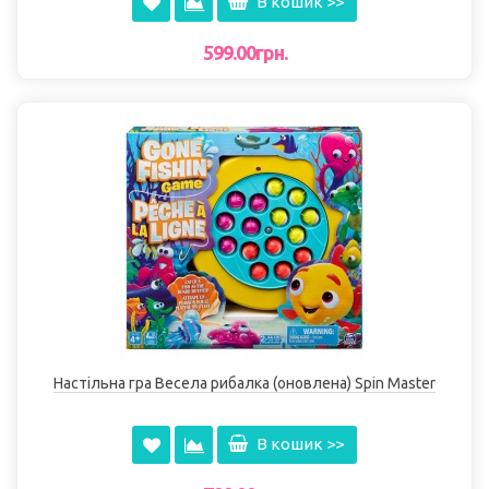
В кошик >>
599.00грн.
Настільна гра Весела рибалка (оновлена) Spin Master
В кошик >>