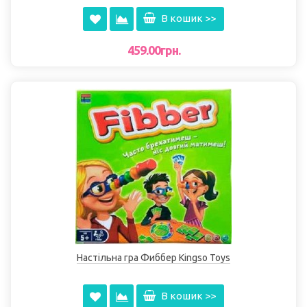
В кошик >>
459.00грн.
Настільна гра Фиббер Kingso Toys
В кошик >>