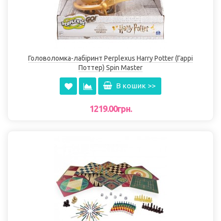
Головоломка-лабіринт Perplexus Harry Potter (Гаррі
Поттер) Spin Master
В кошик >>
1219.00грн.