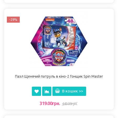
-29%
Пазл Щенячий патруль в кіно-2 Гонщик Spin Master
В кошик >>
319.00грн.
449.00грн.