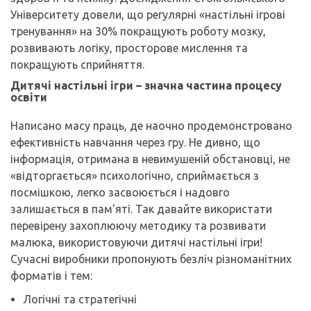
Університету довели, що регулярні «настільні ігрові
тренування» на 30% покращують роботу мозку,
розвивають логіку, просторове мислення та
покращують сприйняття.
Дитячі настільні ігри – значна частина процесу
освіти
Написано масу праць, де наочно продемонстровано
ефективність навчання через гру. Не дивно, що
інформація, отримана в невимушеній обстановці, не
«відторгається» психологічно, сприймається з
посмішкою, легко засвоюється і надовго
залишається в пам'яті. Так давайте використати
перевірену захоплюючу методику та розвивати
малюка, використовуючи дитячі настільні ігри!
Сучасні виробники пропонують безліч різноманітних
форматів і тем:
Логічні та стратегічні