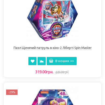
Пазл Щенячий патруль в кіно-2 Ліберті Spin Master
В кошик >>
319.00грн.
449.00грн.
-29%