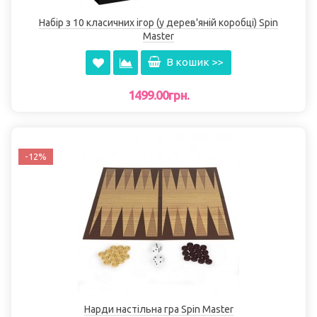
Набір з 10 класичних ігор (у дерев'яній коробці) Spin
Master
В кошик >>
1499.00грн.
-12%
Нарди настільна гра Spin Master