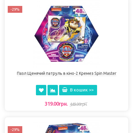
-29%
Пазл Щенячий патруль в кіно-2 Кремез Spin Master
В кошик >>
319.00грн.
449.00грн.
-29%