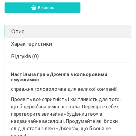
В кошик
Опис
Характеристики
Відгуків (0)
Настільна гра «Дженга з кольоровими
смужками»
справжня головоломка для великої компанії!
Проявіть все спритність і кмітливість для того,
що б дерев'яна вежа встояла. Перевірте себе і
перетворите звичайне «будівництво» в
надзвичайне веселощі. Продумайте які блоки
слід дістати з вежі «Дженга», що б вона не
впала!