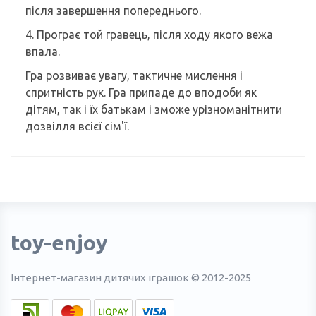
після завершення попереднього.
4. Програє той гравець, після ходу якого вежа
впала.
Гра розвиває увагу, тактичне мислення і
спритність рук. Гра припаде до вподоби як
дітям, так і їх батькам і зможе урізноманітнити
дозвілля всієї сім'ї.
toy-enjoy
Інтернет-магазин дитячих іграшок © 2012-2025