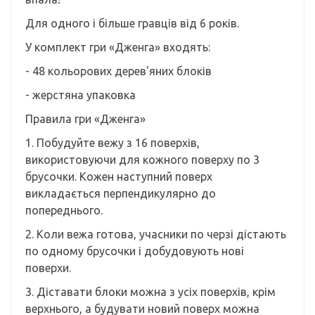
Для одного і більше гравців від 6 років.
У комплект гри «Дженга» входять:
- 48 кольорових дерев'яних блоків
- жерстяна упаковка
Правила гри «Дженга»
1. Побудуйте вежу з 16 поверхів,
використовуючи для кожного поверху по 3
брусочки. Кожен наступний поверх
викладається перпендикулярно до
попереднього.
2. Коли вежа готова, учасники по черзі дістають
по одному брусочки і добудовують нові
поверхи.
3. Діставати блоки можна з усіх поверхів, крім
верхнього, а будувати новий поверх можна