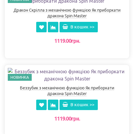
Дракон Скрілла з механічною функцією Як приборкати
дракона Spin Master
В кошик >>
1119.00грн.
НОВИНКА
Беззубик з механічною функцією Як приборкати
дракона Spin Master
В кошик >>
1119.00грн.