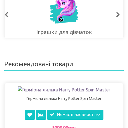
Іграшки для дівчаток
Рекомендовані товари
Герміона лялька Harry Potter Spin Master
Немає в наявності >>
1099.00грн.