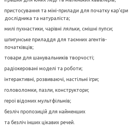
пристосування та міні-прилади для початку кар'єри
дослідника та натураліста;
милі пухнастики, чарівні ляльки, смішні пупси;
шпигунське приладдя для таємних агентів-
початківців;
товари для шанувальників творчості;
радіокеровані моделі та роботи;
інтерактивні, розвиваючі, настільні ігри;
головоломки, пазли, конструктори;
герої відомих мультфільмів;
безліч пропозицій для найменших
та безліч інших цікавих речей.