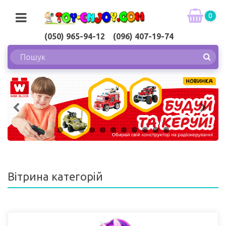
0
(050) 965-94-12 (096) 407-19-74
Вітрина категорій