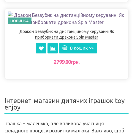
НОВИНКА
Дракон Беззубик на дистанційному керуванні Як
приборкати дракона Spin Master
В кошик >>
2799.00грн.
Інтернет-магазин дитячих іграшок toy-
enjoy
Іграшка – маленька, але впливова учасниця
складного процесу розвитку малюка. Важливо, щоб