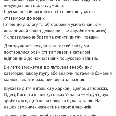
покупцю поштовою службою.
Цінуємо постійних клієнтів і з великою увагою
ставимося до нових.
Готові до діалогу та обговорення умов (знайшли
аналогічний товар дешевше — ми зробимо знижку).
Як правильно вибрати та купити дитячі іграшки
Для зручності покупців та гостей сайту ми
постаралися розмістити товари в каталозі
відповідно до найчастіших пошукових запитів.
Ви легко зможете відфільтрувати необхідну
категорію, вікову групу або знаючи потаємне бажання
малюка знайти бажаний виріб за назвою.
Шукаєте дитячі іграшки у Харкові, Дніпрі, Запоріжжі,
Одесі, Києві та інших куточках України — «toy-enjoy»
зробить усе, щоб ваша покупка була вдалою. На
наших сторінках чекають на своїх власників
іграшки для юних леді та маленьких кавалерів;