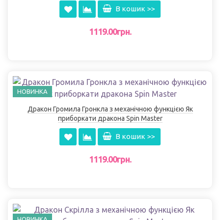
В кошик >>
1119.00грн.
НОВИНКА
Дракон Громила Гронкла з механічною функцією Як
приборкати дракона Spin Master
В кошик >>
1119.00грн.
НОВИНКА