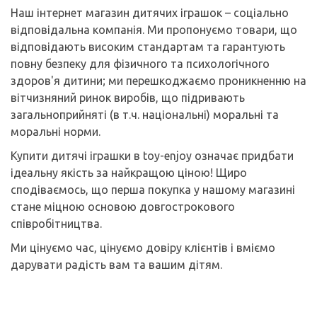
Наш інтернет магазин дитячих іграшок – соціально
відповідальна компанія. Ми пропонуємо товари, що
відповідають високим стандартам та гарантують
повну безпеку для фізичного та психологічного
здоров'я дитини; ми перешкоджаємо проникненню на
вітчизняний ринок виробів, що підривають
загальноприйняті (в т.ч. національні) моральні та
моральні норми.
Купити дитячі іграшки в toy-enjoy означає придбати
ідеальну якість за найкращою ціною! Щиро
сподіваємось, що перша покупка у нашому магазині
стане міцною основою довгострокового
співробітництва.
Ми цінуємо час, цінуємо довіру клієнтів і вміємо
дарувати радість вам та вашим дітям.