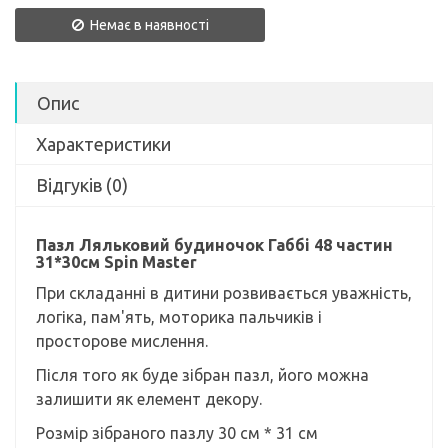
Немає в наявності
Опис
Характеристики
Відгуків (0)
Пазл Ляльковий будиночок Габбі 48 частин
31*30см Spin Master
При складанні в дитини розвивається уважність,
логіка, пам'ять, моторика пальчиків і
просторове мислення.
Після того як буде зібран пазл, його можна
залишити як елемент декору.
Розмір зібраного пазлу 30 см * 31 см