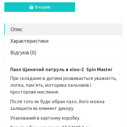
В кошик
Опис
Характеристики
Відгуків (0)
Пазл Щенячий патруль в кіно-2 Spin Master
При складанні в дитини розвивається уважність,
логіка, пам'ять, моторика пальчиків і
просторове мислення.
Після того як буде зібран пазл, його можна
залишити як елемент декору.
Упакований в картонну коробку.