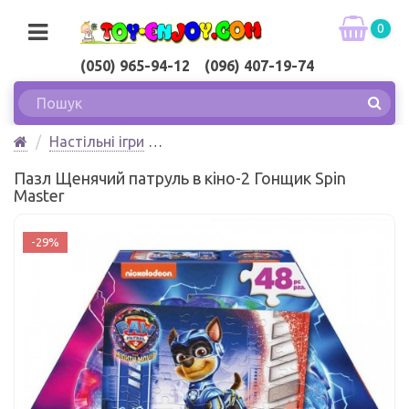
0
(050) 965-94-12 (096) 407-19-74
Настільні ігри
Пазл Щенячий патруль в кіно-2 Гонщик Spin Master
Пазл Щенячий патруль в кіно-2 Гонщик Spin
Master
-29%