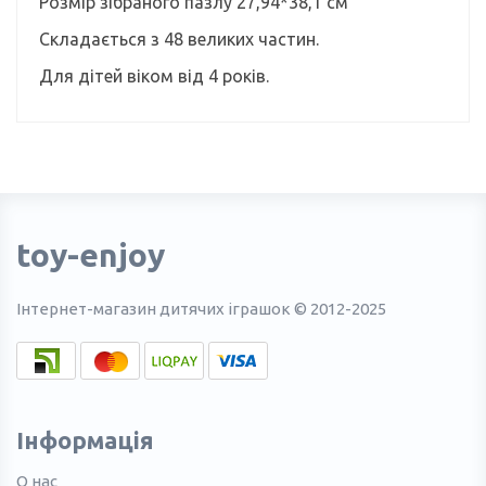
Розмір зібраного пазлу 27,94*38,1 см
Складається з 48 великих частин.
Для дітей віком від 4 років.
toy-enjoy
Інтернет-магазин дитячих іграшок © 2012-2025
Інформація
О нас