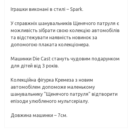
Іграшки виконані в стилі – Spark.
У справжніх шанувальників Щенячого патруля є
можливість зібрати свою колекцію автомобілів
та відстежувати наявність новинок за
допомогою плаката колекціонера.
Машинки Die Cast стануть чудовим подарунком
для дітей від 3 років.
Колекційна фігурка Кремеза з новим
автомобілем допоможе маленькому
шанувальнику "Щенячого патруля" відтворити
епізоди улюбленого мультсеріалу.
Довжина машинки – 7см.