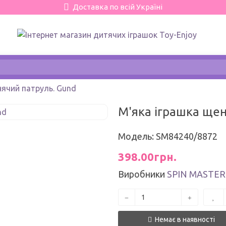
Доставка по всій Україні
нячий патруль. Gund
М'яка іграшка щен
Модель: SM84240/8872
398.00грн.
Виробники
SPIN MASTER
Немає в наявності