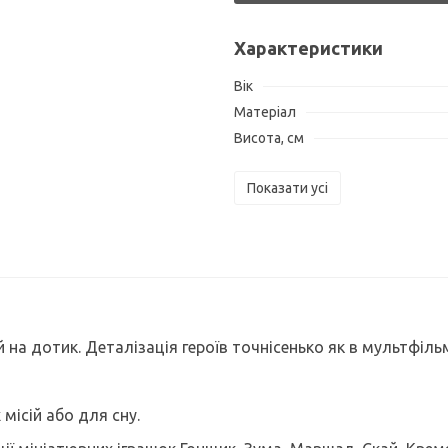
Характеристики
Вік
Матеріал
Висота, см
Показати усі
на дотик. Деталізація героїв точнісенько як в мультфільм
місій або для сну.