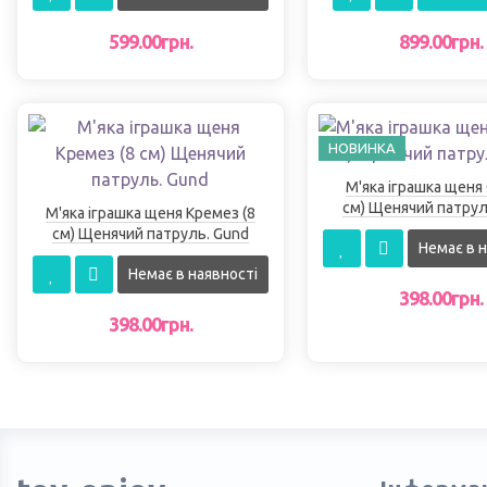
599.00грн.
899.00грн.
НОВИНКА
М'яка іграшка щеня 
см) Щенячий патрул
М'яка іграшка щеня Кремез (8
см) Щенячий патруль. Gund
Немає в н
Немає в наявності
398.00грн.
398.00грн.