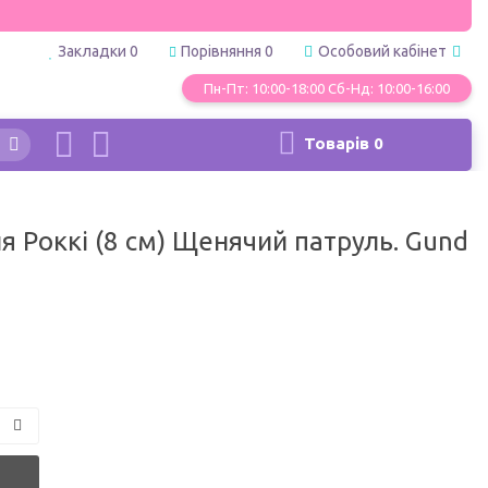
Закладки
0
Порівняння
0
Особовий кабінет
Пн-Пт: 10:00-18:00 Сб-Нд: 10:00-16:00
Товарів
0
я Роккі (8 см) Щенячий патруль. Gund