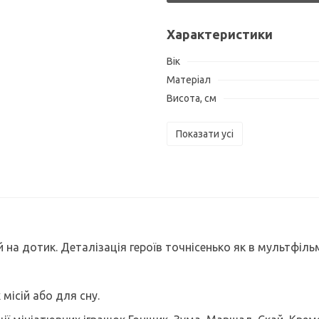
Характеристики
Вік
Матеріал
Висота, см
Показати усі
на дотик. Деталізація героїв точнісенько як в мультфільм
місій або для сну.