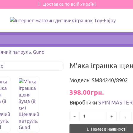
Доставка по всій Україні
нячий патруль. Gund
М'яка іграшка щен
Модель: SM84240/8902
398.00грн.
Виробники
SPIN MASTER
Немає в наявності