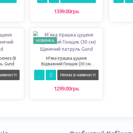
.
1399.00грн.
НОВИНКА
ремез (8
М'яка іграшка цуценя
ь. Gund
Відважний Гонщик (30 см)
Щенячий патруль Gund
аявності
Немає в наявності
1299.00грн.