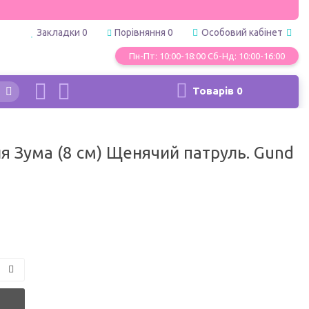
Закладки
0
Порівняння
0
Особовий кабінет
Пн-Пт: 10:00-18:00 Сб-Нд: 10:00-16:00
Товарів
0
я Зума (8 см) Щенячий патруль. Gund