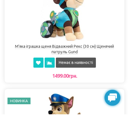
М'яка іграшка щеня Відважний Рекс (30 см) Щенячий
патруль Gund
Немає в наявності
1499.00грн.
НОВИНКА