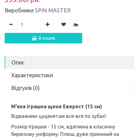
Виробники
SPIN MASTER
В кошик
Опис
Характеристики
Відгуків (0)
М'яка іграшка щеня Еверест (15 см)
Відважним цуценятам все-все по зубах!
Розмір іграшки - 15 см, вдягнена в класичну
бирюзову уніформу. Плюш дуже приємний на