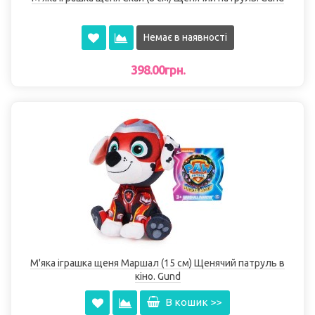
Немає в наявності
398.00грн.
М'яка іграшка щеня Маршал (15 см) Щенячий патруль в
кіно. Gund
В кошик >>