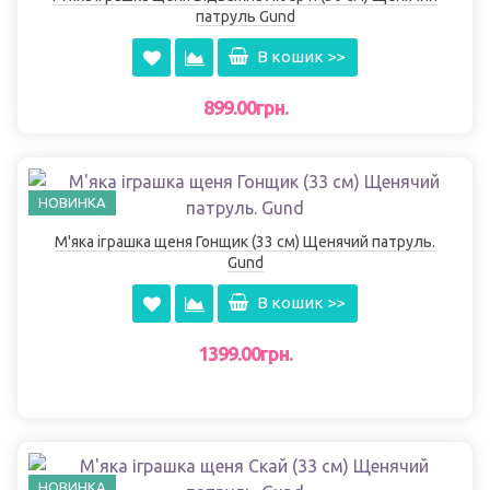
патруль Gund
В кошик >>
899.00грн.
НОВИНКА
М'яка іграшка щеня Гонщик (33 см) Щенячий патруль.
Gund
В кошик >>
1399.00грн.
НОВИНКА