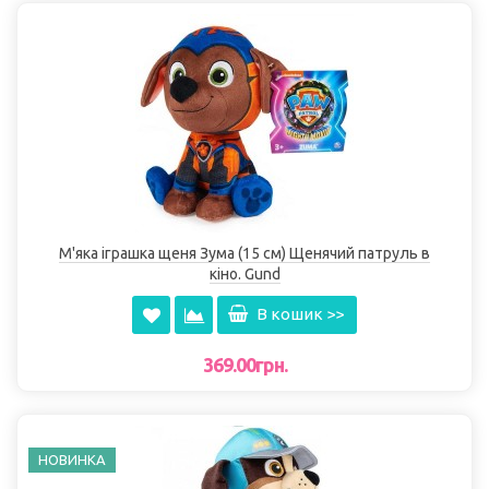
М'яка іграшка щеня Зума (15 см) Щенячий патруль в
кіно. Gund
В кошик >>
369.00грн.
НОВИНКА