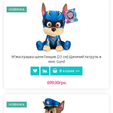
НОВИНКА
М'яка іграшка щеня Гонщик (23 см) Щенячий патруль в
кіно. Gund
В кошик >>
699.00грн.
НОВИНКА