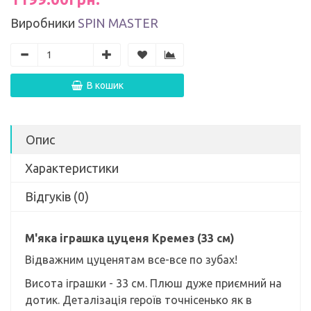
Виробники
SPIN MASTER
В кошик
Опис
Характеристики
Відгуків (0)
М'яка іграшка цуценя Кремез (33 см)
Відважним цуценятам все-все по зубах!
Висота іграшки - 33 см. Плюш дуже приємний на
дотик. Деталізація героїв точнісенько як в