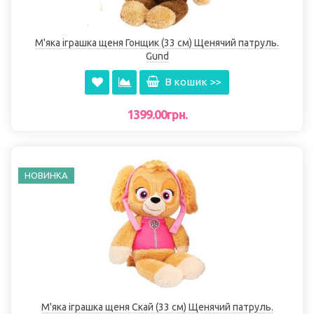
М'яка іграшка щеня Гонщик (33 см) Щенячий патруль.
Gund
В кошик >>
1399.00грн.
НОВИНКА
М'яка іграшка щеня Скай (33 см) Щенячий патруль.