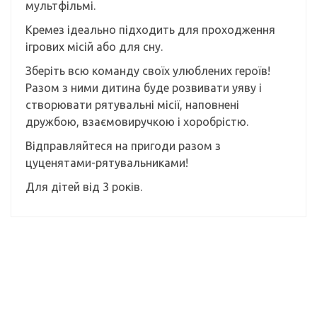
мультфільмі.
Кремез ідеально підходить для проходження
ігрових місій або для сну.
Зберіть всю команду своїх улюблених героїв!
Разом з ними дитина буде розвивати уяву і
створювати рятувальні місії, наповнені
дружбою, взаємовиручкою і хоробрістю.
Відправляйтеся на пригоди разом з
цуценятами-рятувальниками!
Для дітей від 3 років.