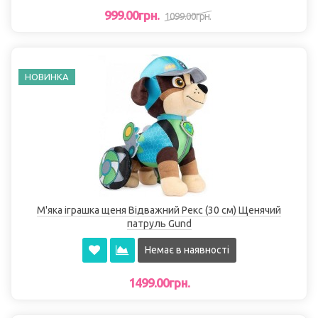
999.00грн.
1099.00грн.
НОВИНКА
М'яка іграшка щеня Відважний Рекс (30 см) Щенячий
патруль Gund
Немає в наявності
1499.00грн.