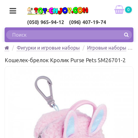
0
(050) 965-94-12 (096) 407-19-74
Фигурки и игровые наборы
Игровые наборы
Кошелек-брелок Кролик Purse Pets Spin Master
Кошелек-брелок Кролик Purse Pets SM26701-2