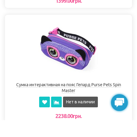
1399.00грн.
Сумка интерактивная на пояс Гепард Purse Pets Spin
Master
Нет в наличии
2238.00грн.