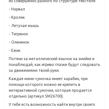
из совершенно разного по структуре текстиля
- Нарвал
- Кролик
- Летучая мышь
- Тигренок
- Олененок
- Ежик
Потяни за металлический язычок на змейке и
понаблюдай, как игриво глазки будут следовать
за движениями твоей руки.
Каждая мини-сумочка имеет карабин, при
помощи которого можно ее крепить в
интерактивной сумочке, которая продается
отдельно (артикул
SM26700).
У тебя есть возможность найти внутри своего