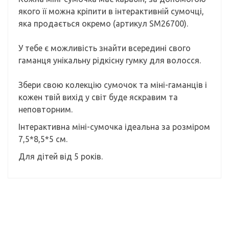
якого її можна кріпити в інтерактивній сумочці,
яка продається окремо (артикул SM26700).
У тебе є можливість знайти всередині свого
гаманця унікальну рідкісну гумку для волосся.
Збери свою колекцію сумочок та міні-гаманців і
кожен твій вихід у світ буде яскравим та
неповторним.
Інтерактивна міні-сумочка ідеальна за розміром
7,5*8,5*5 см.
Для дітей від 5 років.