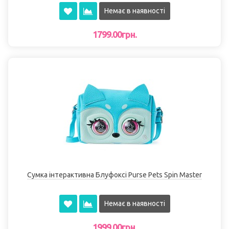
Немає в наявності
1799.00грн.
Сумка інтерактивна Блуфоксі Purse Pets Spin Master
Немає в наявності
1999.00грн.