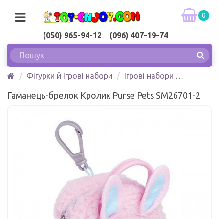
0
(050) 965-94-12 (096) 407-19-74
Фігурки й Ігрові набори
Ігрові набори
Гаманець-брелок Кролик Purse Pets Spin Master
Гаманець-брелок Кролик Purse Pets SM26701-2