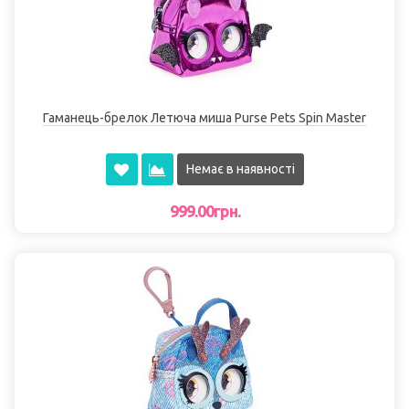
Гаманець-брелок Летюча миша Purse Pets Spin Master
Немає в наявності
999.00грн.