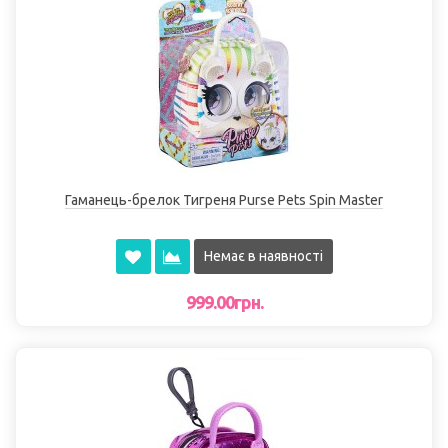
Гаманець-брелок Тигреня Purse Pets Spin Master
Немає в наявності
999.00грн.