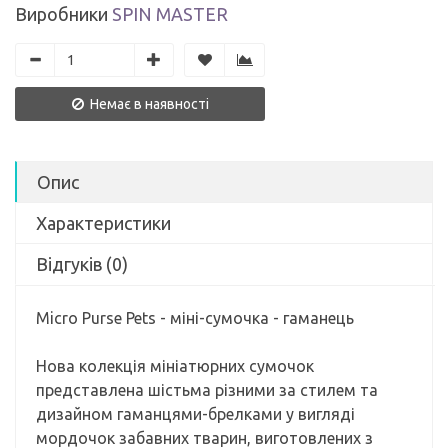
Виробники
SPIN MASTER
Немає в наявності
Опис
Характеристики
Відгуків (0)
Micro Purse Pets - міні-сумочка - гаманець
Нова колекція мініатюрних сумочок
представлена ​​шістьма різними за стилем та
дизайном гаманцями-брелками у вигляді
мордочок забавних тварин, виготовлених з