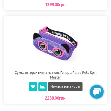
1399.00грн.
Сумка інтерактивна на пояс Гепард Purse Pets Spin
Master
Немає в наявності
2238.00грн.