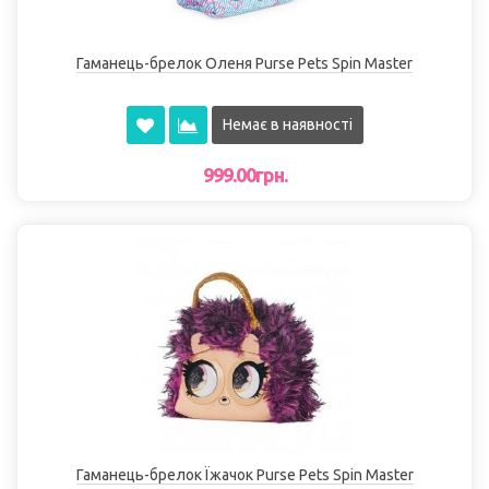
Гаманець-брелок Оленя Purse Pets Spin Master
Немає в наявності
999.00грн.
Гаманець-брелок Їжачок Purse Pets Spin Master