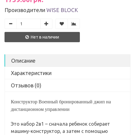
Производители
WISE BLOCK
Нет в наличии
Описание
Характеристики
Отзывов (0)
Конструктор Военный бронированный джип
на
дистанционном управлении
Это набор 2в1 – сначала ребенок собирает
машину-конструктор, а затем с помощью