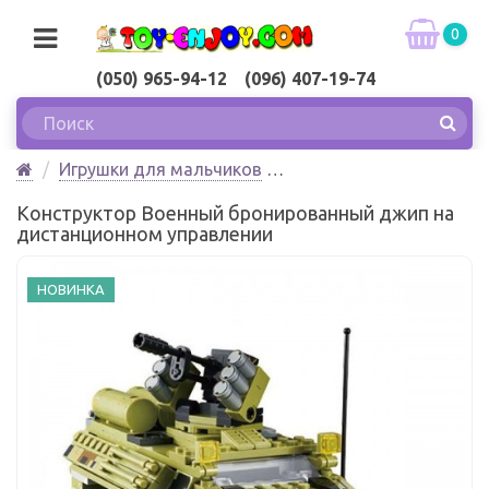
0
(050) 965-94-12 (096) 407-19-74
Игрушки для мальчиков
Конструктор Военный бронированный джип на
Конструктор Военный бронированный джип на
дистанционном управлении Wise Block
дистанционном управлении
НОВИНКА