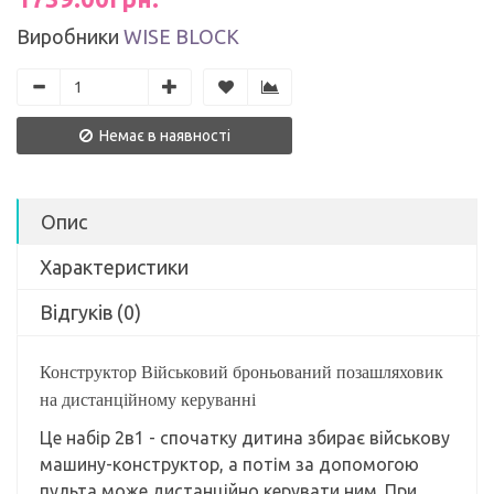
Виробники
WISE BLOCK
Немає в наявності
Опис
Характеристики
Відгуків (0)
Конструктор Військовий броньований позашляховик
на дистанційному керуванні
Це набір 2в1 - спочатку дитина збирає військову
машину-конструктор, а потім за допомогою
пульта може дистанційно керувати ним. При