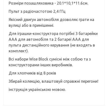
Розміри позашляховика - 20.1*10,1*11.6см.
Пульт з радіочастотою 2,4 ГГц
Якісний двигун автомобіля дозволяє грати на
вулиці або в примішенні.
Для іграшки-конструктора потрібні 3 батарейки
AAA для автомобіля та 2 батареї AAA для
пульта дистанційного керування (не входять в
комплект).
Всі набори Wise Block сумісні між собою та з
конструкторами інших виробників.
Для хлопчиків від 8 років
Збирай колекцію, влаштовуй справжні перегони!
інструкція українською мовою.