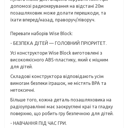
допомозі радиокерування на відстані 20м
позашляховик може долати перешкоди, та
їхати вперед/назад, праворуч/ліворуч.
Переваги наборів Wise Block:
- БЕЗПЕКА ДІТЕЙ — ГОЛОВНИЙ ПРІОРИТЕТ.
Усі конструктори Wise Block виготовлені з
високоякісного ABS-пластику, який є міцним
для дітей.
Складові конструктора відповідають усім
вимогам безпеки іграшок, не містять BPA та
нетоксичні.
Більше того, кожна деталь позашляховика на
радіоуправлінні має заокруглені краї та гладку
поверхню, що робить гру безпечною для дітей.
- НАВЧАННЯ ПІД ЧАС ГРИ.