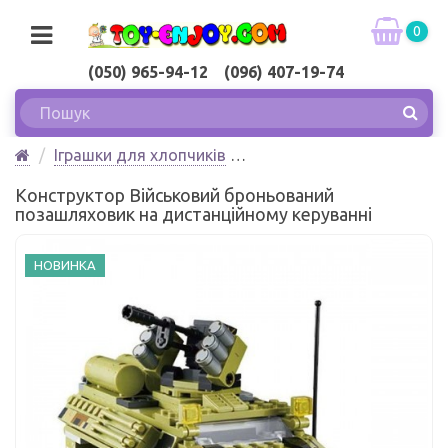
0
(050) 965-94-12 (096) 407-19-74
Іграшки для хлопчиків
Конструктор Військовий броньований
Конструктор Військовий броньований
позашляховик на дистанційному керуванні Wise Block
позашляховик на дистанційному керуванні
НОВИНКА