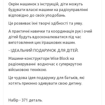
Окрім машинок з інструкцій, діти можуть
будувати власні машини на радіоуправлінні
відповідно до своїх уподобань.
Це розвиває їхні творчі здібності та уяву.
А практичні навички та координація рук і очей
дітей будуть вдосконалюватися під час
виготовлення цих іграшкових машин.
- ІДЕАЛЬНИЙ ПОДАРУНОК ДЛЯ ДІТЕЙ.
Машини-конструктори Wise Block на
радіокеруванні водночас є суперкрутою
військовою технікою.
Це чудова ідея подарунку для батьків, які
хотять приємно здивувати свою дитину.
Набір - 371 деталь.