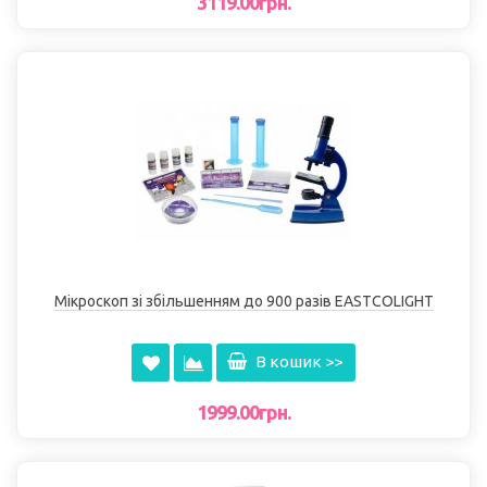
3119.00грн.
Мікроскоп зі збільшенням до 900 разів EASTCOLІGHT
В кошик >>
1999.00грн.