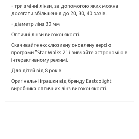
- три змінні лінзи, за допомогою яких можна
досягати збільшення до 20, 30, 40 разів.
- діаметр лінз 30 мм
Оптичні лінзи високої якості.
Скачивайте ексклюзивну оновлену версію
програми "Star Walks 2" і вивчайте астрономію в
інтерактивному режимі.
Для дітей від 8 років.
Оригінальні іграшки від бренду Eastcolіght
виробника оптичних лінз високої якості.