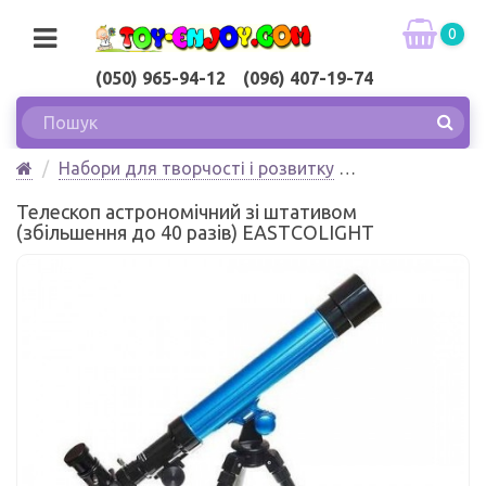
0
(050) 965-94-12 (096) 407-19-74
Набори для творчості і розвитку
Набори юного вченого
Телескоп астрономічний зі штативом
Телескоп астрономічний зі штативом (збільшення
(збільшення до 40 разів) EASTCOLІGHT
до 40 разів) EASTCOLІGHT