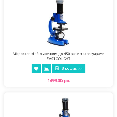
Мікроскоп зі збільшенням до 450 разів з аксесуарами
EASTCOLІGHT
В кошик >>
1499.00грн.