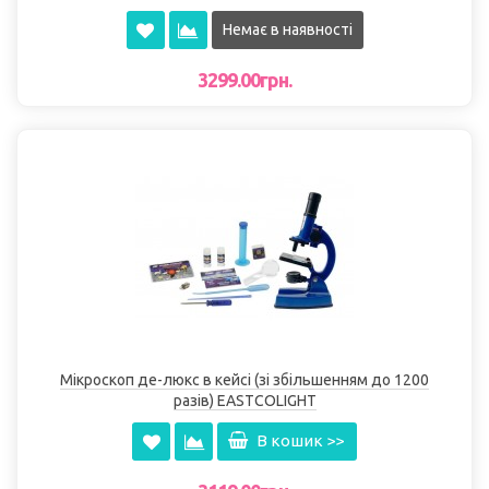
Немає в наявності
3299.00грн.
Мікроскоп де-люкс в кейсі (зі збільшенням до 1200
разів) EASTCOLІGHT
В кошик >>