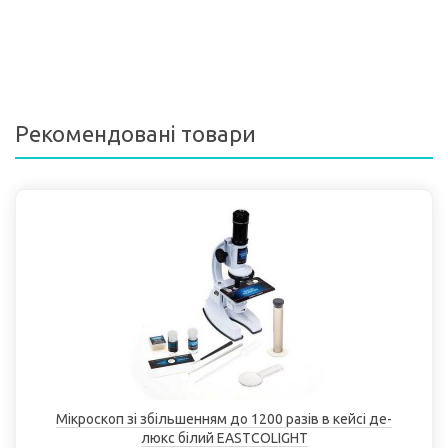
Рекомендовані товари
Мікроскоп зі збільшенням до 1200 разів в кейсі де-
люкс білий EASTCOLІGHT