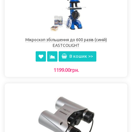
Мікроскоп збільшення до 600 разів (синій)
EASTCOLІGHT
В кошик >>
1199.00грн.