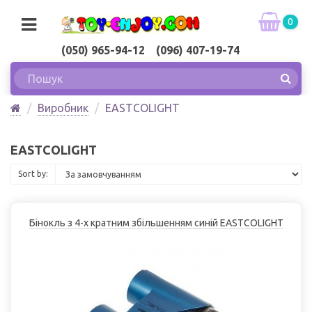
0
(050) 965-94-12 (096) 407-19-74
Виробник
EASTCOLIGHT
EASTCOLIGHT
Sort by:
Бінокль з 4-х кратним збільшенням синій EASTCOLІGHT