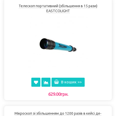
Телескоп портативний (збільшення в 15 рази)
EASTCOLІGHT
В кошик >>
629.00грн.
Мікроскоп зі збільшенням до 1200 разів в кейсі де-