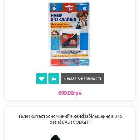
Немає в наявності
699.00грн.
Телескоп астрономічний в кейсі (збільшення в 375
разів) EASTCOLІGHT