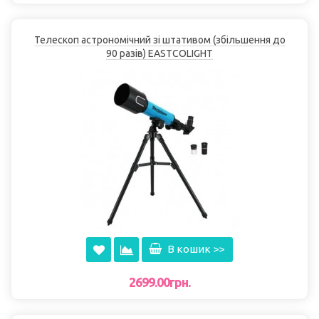
Телескоп астрономічний зі штативом (збільшення до
90 разів) EASTCOLІGHT
В кошик >>
2699.00грн.