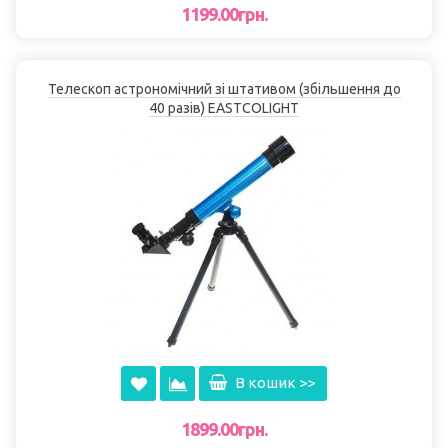
1199.00грн.
Телескоп астрономічний зі штативом (збільшення до
40 разів) EASTCOLІGHT
В кошик >>
1899.00грн.