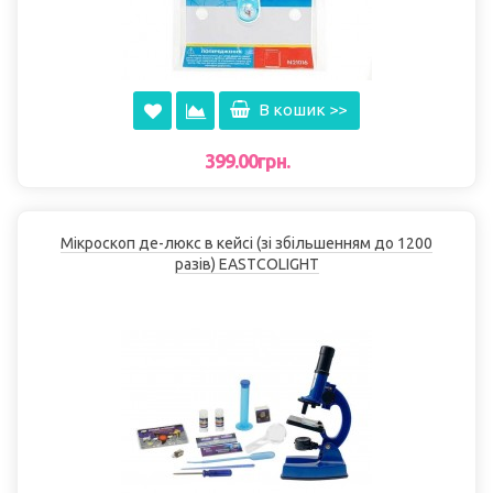
В кошик >>
399.00грн.
Мікроскоп де-люкс в кейсі (зі збільшенням до 1200
разів) EASTCOLІGHT