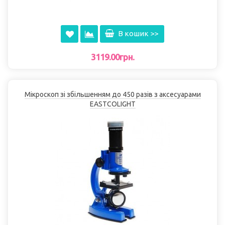
В кошик >>
3119.00грн.
Мікроскоп зі збільшенням до 450 разів з аксесуарами
EASTCOLІGHT