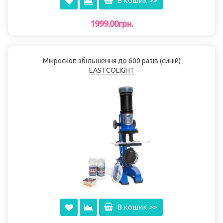
В кошик >>
1999.00грн.
Мікроскоп збільшення до 600 разів (синій)
EASTCOLІGHT
В кошик >>