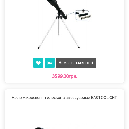
Немає в наявності
3599.00грн.
Набір мікроскоп і телескоп з аксесуарами EASTCOLІGHT