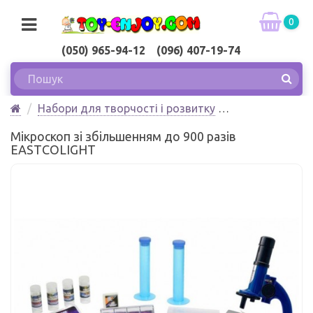
0
(050) 965-94-12 (096) 407-19-74
Набори для творчості і розвитку
Набори юного вченого
Мікроскоп зі збільшенням до 900 разів
Мікроскоп зі збільшенням до 900 разів
EASTCOLІGHT
EASTCOLІGHT