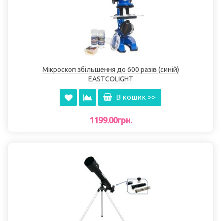
Мікроскоп збільшення до 600 разів (синій)
EASTCOLІGHT
В кошик >>
1199.00грн.