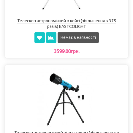
Телескоп астрономічний в кейсі (збільшення в 375
разів) EASTCOLІGHT
Немає в наявності
3599.00грн.
Телескоп астрономічний зі штативом (збільшення до