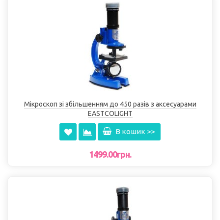
Мікроскоп зі збільшенням до 450 разів з аксесуарами
EASTCOLІGHT
В кошик >>
1499.00грн.