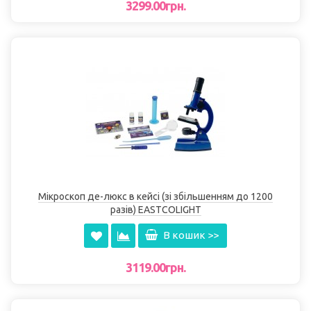
3299.00грн.
Мікроскоп де-люкс в кейсі (зі збільшенням до 1200
разів) EASTCOLІGHT
В кошик >>
3119.00грн.