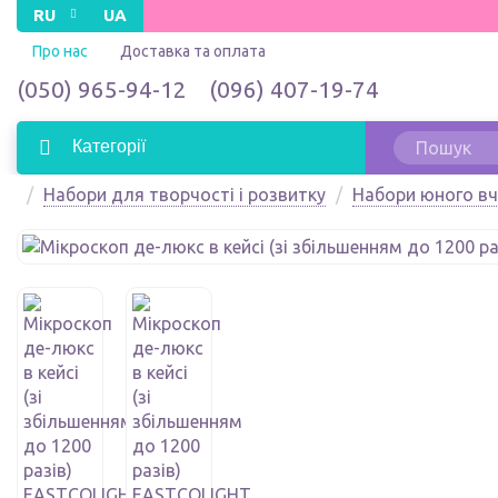
RU
UA
Про нас
Доставка та оплата
(050) 965-94-12
(096) 407-19-74
Категорії
Набори для творчості і розвитку
Набори юного вч