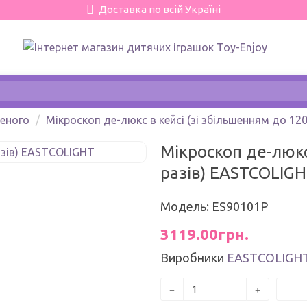
Доставка по всій Україні
еного
Мікроскоп де-люкс в кейсі (зі збільшенням до 12
Мікроскоп де-люкс
разів) EASTCOLІG
Модель: ES90101P
3119.00грн.
Виробники
EASTCOLIGH