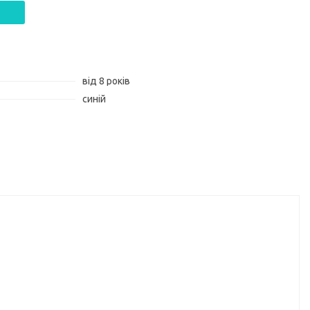
від 8 років
синій