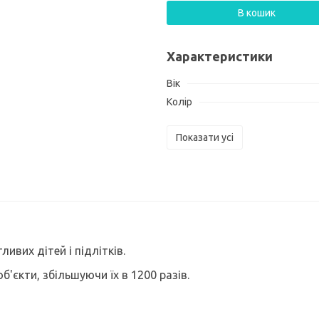
В кошик
Характеристики
Вік
Колір
Показати усі
вих дітей і підлітків.
єкти, збільшуючи їх в 1200 разів.