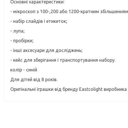
Основні характеристики:
- мікроскоп з 100-,200 або 1200-кратним збільшенням
- набір слайдів і етикеток;
- лупа;
- пробірки;
- інші аксесуари для досліджень;
- кейс для зберігання і транспортування набору.
колір - синій
Для дітей від 8 років.
Оригінальні іграшки від бренду Eastcolіght виробника 