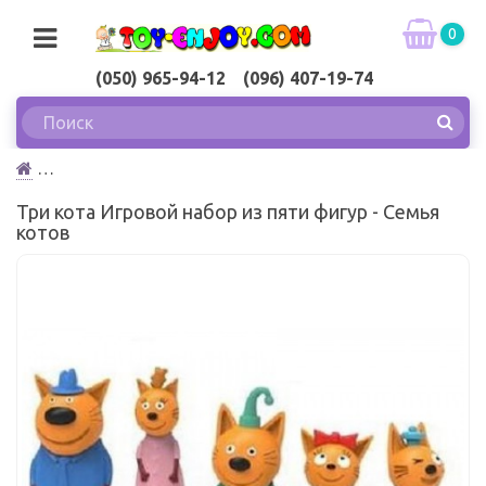
0
(050) 965-94-12 (096) 407-19-74
Три кота Игровой набор из пяти фигур - Семья
Три кота Игровой набор из пяти фигур - Семья
котов
котов