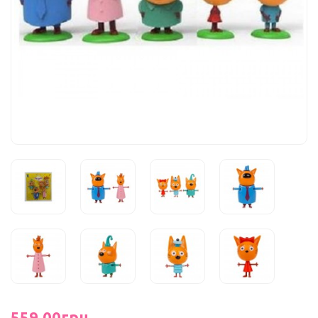
559.00грн.