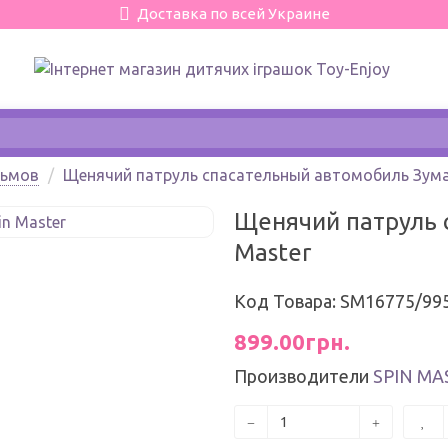
Доставка по всей Украине
льмов
Щенячий патруль спасательный автомобиль Зума 
Щенячий патруль 
Master
Код Товара: SM16775/99
899.00грн.
Производители
SPIN MA