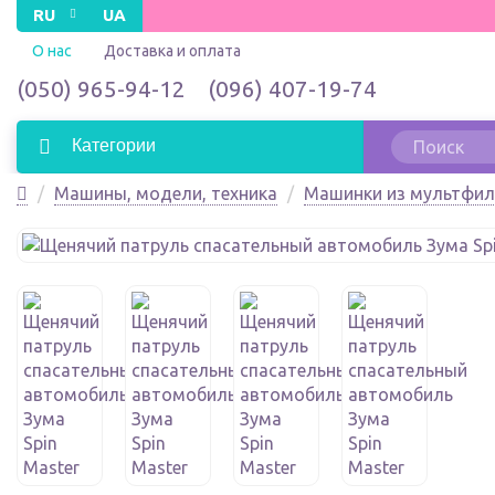
RU
UA
О нас
Доставка и оплата
(050) 965-94-12
(096) 407-19-74
Категории
Машины, модели, техника
Машинки из мультфи