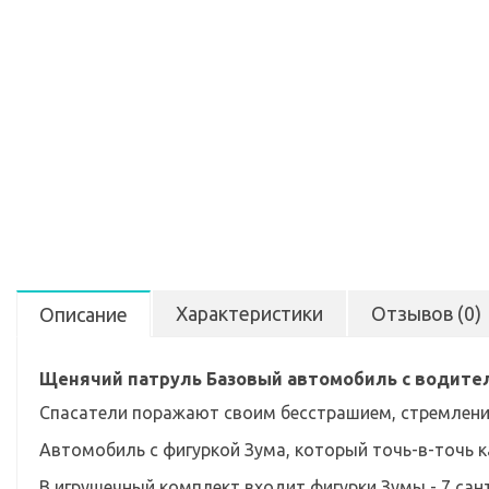
Характеристики
Отзывов (0)
Описание
Щенячий патруль Базовый автомобиль с водите
Спасатели поражают своим бесстрашием, стремление
Автомобиль с фигуркой Зума, который точь-в-точь ка
В игрушечный комплект входит фигурки Зумы - 7 сан