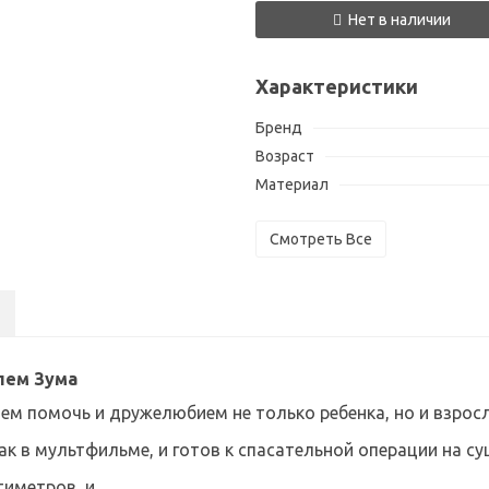
Нет в наличии
Характеристики
Бренд
Возраст
Материал
Смотреть Все
лем Зума
м помочь и дружелюбием не только ребенка, но и взросл
к в мультфильме, и готов к спасательной операции на суш
тиметров, и