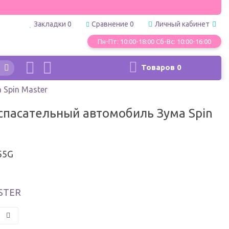
Закладки
0
Сравнение
0
Личный кабинет
Пн-Пт: 10:00-18:00 Сб-Вс: 10:00-16:00
Товаров
0
Spin Master
спасательный автомобиль Зума Spin
55G
STER