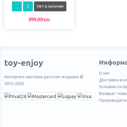
патруль Spin Master
Нет в наличии
899.00грн.
toy-enjoy
Информ
О нас
Интернет-магазин детских игрушек ©
Доставка и о
2012-2025
Условия согл
Возврат това
Производите