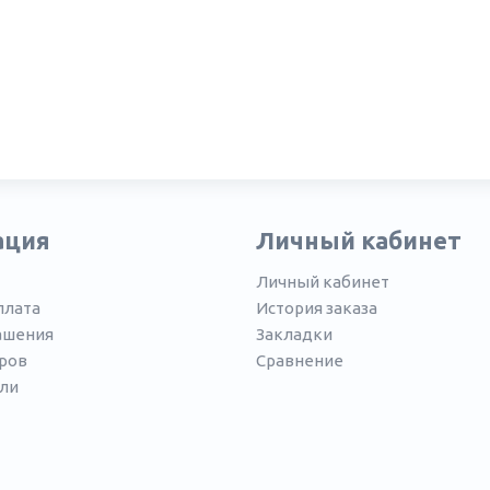
ация
Личный кабинет
Личный кабинет
плата
История заказа
ашения
Закладки
ров
Сравнение
ли