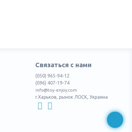
Связаться с нами
(050) 965-94-12
(096) 407-19-74
info@toy-enjoy.com
г.Харьков, рынок ЛОСК, Украина