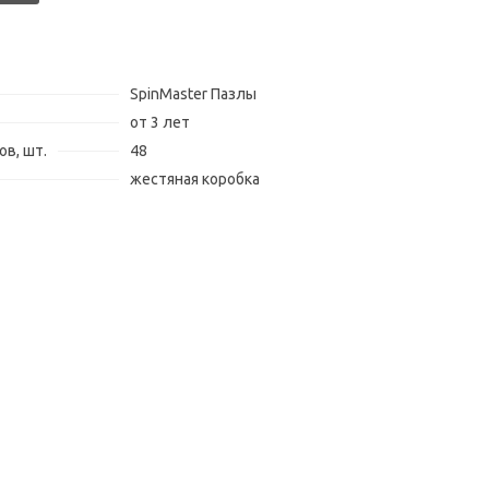
SpinMaster Пазлы
от 3 лет
в, шт.
48
жестяная коробка