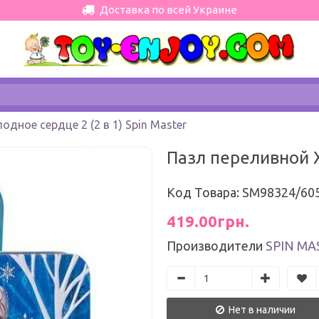
Доставка по всей Украине
дное сердце 2 (2 в 1) Spin Master
Пазл переливной Х
Код Товара: SM98324/60
419.00грн.
Производители
SPIN MA
Нет в наличии