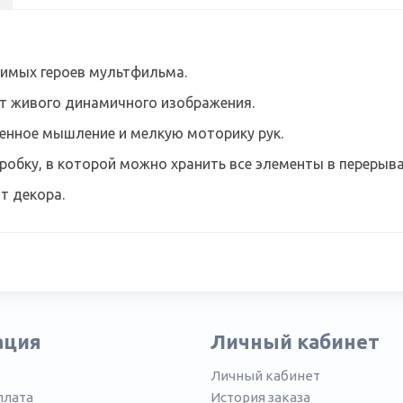
юбимых героев мультфильма.
т живого динамичного изображения.
венное мышление и мелкую моторику рук.
обку, в которой можно хранить все элементы в перерыва
т декора.
ация
Личный кабинет
Личный кабинет
плата
История заказа