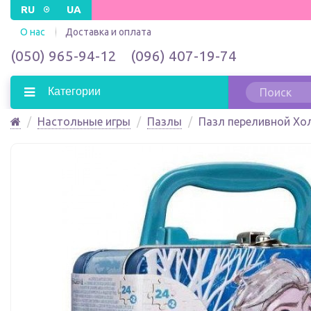
RU
UA
О нас
Доставка и оплата
(050) 965-94-12
(096) 407-19-74
Категории
Настольные игры
Пазлы
Пазл переливной Холо