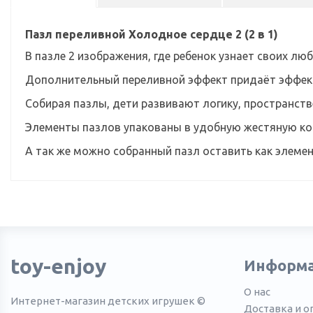
Пазл переливной Холодное сердце 2 (2 в 1)
В пазле 2 изображения, где ребенок узнает своих л
Дополнительный переливной эффект придаёт эффек
Собирая пазлы, дети развивают логику, пространст
Элементы пазлов упакованы в удобную жестяную кор
А так же можно собранный пазл оставить как элемен
toy-enjoy
Информ
О нас
Интернет-магазин детских игрушек ©
Доставка и о