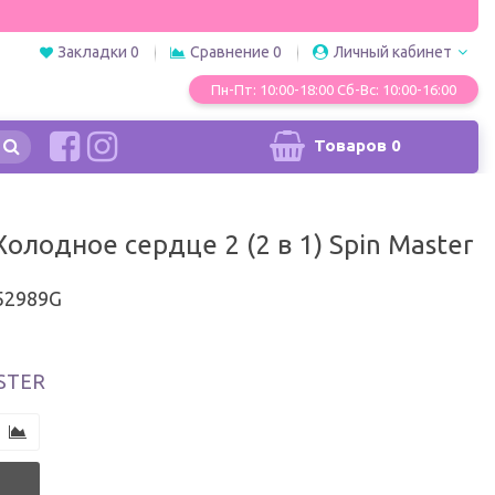
Закладки
0
Сравнение
0
Личный кабинет
Пн-Пт: 10:00-18:00 Сб-Вс: 10:00-16:00
Товаров
0
олодное сердце 2 (2 в 1) Spin Master
52989G
STER