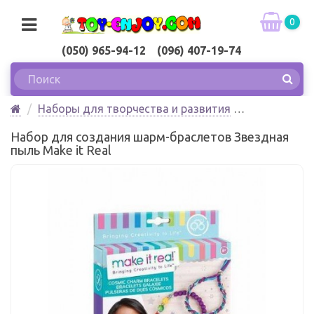
0
(050) 965-94-12 (096) 407-19-74
Наборы для творчества и развития
Изготовление украшений
Набор для создания шарм-браслетов Звездная
Набор для создания шарм-браслетов Звездная
пыль Make it Real
пыль Make it Real