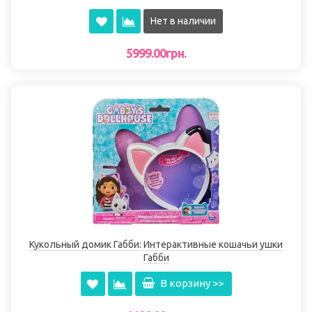
Нет в наличии
5999.00грн.
Кукольный домик Габби: Интерактивные кошачьи ушки
Габби
В корзину >>