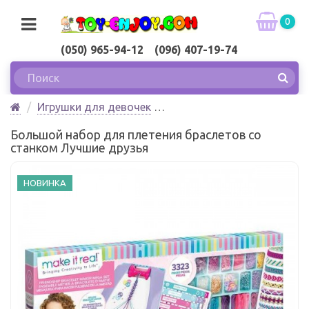
0
(050) 965-94-12 (096) 407-19-74
Игрушки для девочек
Большой набор для плетения браслетов со
Большой набор для плетения браслетов со
станком Лучшие друзья Make it Real
станком Лучшие друзья
НОВИНКА