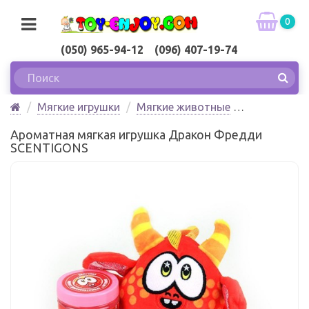
0
(050) 965-94-12 (096) 407-19-74
Мягкие игрушки
Мягкие животные
Ароматная мягкая игрушка Дракон Фредди
Ароматная мягкая игрушка Дракон Фредди
SCENTIGONS
SCENTIGONS