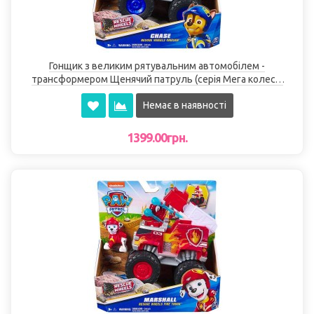
Гонщик з великим рятувальним автомобілем -
трансформером Щенячий патруль (серія Мега колеса)
Spin Master
Немає в наявності
1399.00грн.