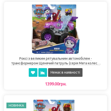
Роксі з великим рятувальним автомобілем -
трансформером Щенячий патруль (серія Мега колеса)
Spin Master
Немає в наявності
1399.00грн.
НОВИНКА