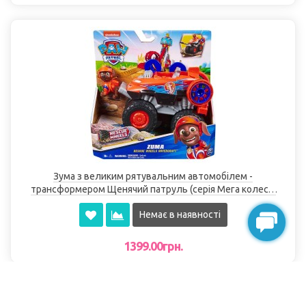
Зума з великим рятувальним автомобілем -
трансформером Щенячий патруль (серія Мега колеса)
Spin Master
Немає в наявності
1399.00грн.