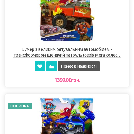
Бумер з великим рятувальним автомобілем -
трансформером Щенячий патруль (серія Мега колеса)
Spin Master
Немає в наявності
1399.00грн.
НОВИНКА