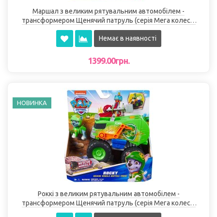
Маршал з великим рятувальним автомобілем -
трансформером Щенячий патруль (серія Мега колеса)
Spin Master
Немає в наявності
1399.00грн.
НОВИНКА
Роккі з великим рятувальним автомобілем -
трансформером Щенячий патруль (серія Мега колеса)
Spin Master