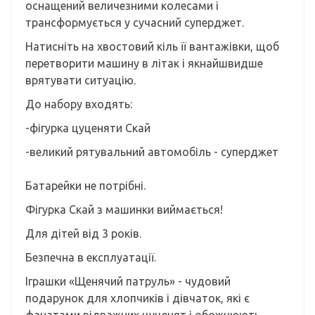
оснащений величезними колесами і
трансформується у сучасний суперджет.
Натисніть на хвостовий кіль її вантажівки, щоб
перетворити машину в літак і якнайшвидше
врятувати ситуацію.
До набору входять:
-фігурка цуценяти Скай
-великий рятувальний автомобіль - суперджет
Батарейки не потрібні.
Фігурка Скай з машинки виймається!
Для дітей від 3 років.
Безпечна в експлуатації.
Іграшки «Щенячий патруль» - чудовий
подарунок для хлопчиків і дівчаток, які є