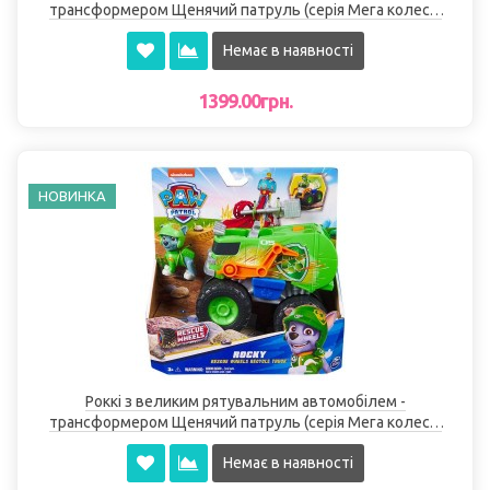
трансформером Щенячий патруль (серія Мега колеса)
Spin Master
Немає в наявності
1399.00грн.
НОВИНКА
Роккі з великим рятувальним автомобілем -
трансформером Щенячий патруль (серія Мега колеса)
Spin Master
Немає в наявності