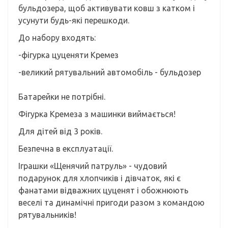
бульдозера, щоб активувати ковш з катком і
усунути будь-які перешкоди.
До набору входять:
-фігурка цуценяти Кремез
-великий рятувальний автомобіль - бульдозер
Батарейки не потрібні.
Фігурка Кремеза з машинки виймається!
Для дітей від 3 років.
Безпечна в експлуатації.
Іграшки «Щенячий патруль» - чудовий
подарунок для хлопчиків і дівчаток, які є
фанатами відважних цуценят і обожнюють
веселі та динамічні пригоди разом з командою
рятувальників!