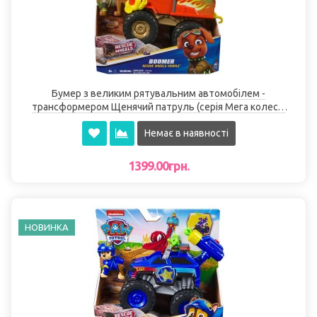
Бумер з великим рятувальним автомобілем -
трансформером Щенячий патруль (серія Мега колеса)
Spin Master
Немає в наявності
1399.00грн.
НОВИНКА