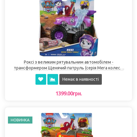
Роксі з великим рятувальним автомобілем -
трансформером Щенячий патруль (серія Мега колеса)
Spin Master
Немає в наявності
1399.00грн.
НОВИНКА