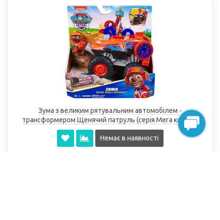
Зума з великим рятувальним автомобілем -
трансформером Щенячий патруль (серія Мега колеса)
Spin Master
Немає в наявності
1399.00грн.