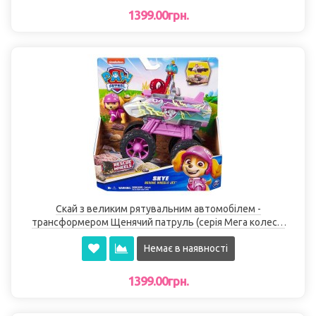
1399.00грн.
Скай з великим рятувальним автомобілем -
трансформером Щенячий патруль (серія Мега колеса)
Spin Master
Немає в наявності
1399.00грн.