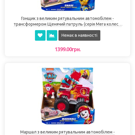
Гонщик з великим рятувальним автомобілем -
трансформером Щенячий патруль (серія Мега колеса)
Spin Master
Немає в наявності
1399.00грн.
Маршал з великим рятувальним автомобілем -