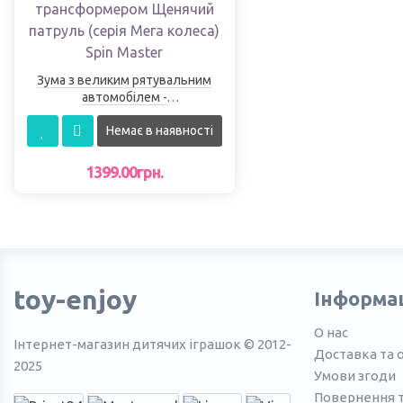
Зума з великим рятувальним
автомобілем -
трансформером Щенячий
Немає в наявності
патруль (серія Мега колеса)
Spin Master
1399.00грн.
toy-enjoy
Інформа
О нас
Інтернет-магазин дитячих іграшок © 2012-
Доставка та 
2025
Умови згоди
Повернення 