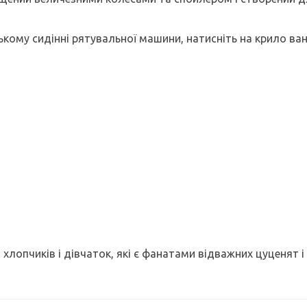
ькому сидінні рятувальної машини, натисніть на крило ва
хлопчиків і дівчаток, які є фанатами відважних цуценят 