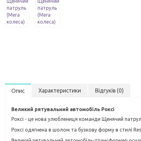
Характеристики
Відгуків (0)
Опис
Великий рятувальний автомобіль Роксі
Роксі - це нова улюблениця команди Щенячий патрул
Роксі одягнена в шолом та бузкову форму в стилі Re
Великий рятувальний автомобіль-трансформер оснащ