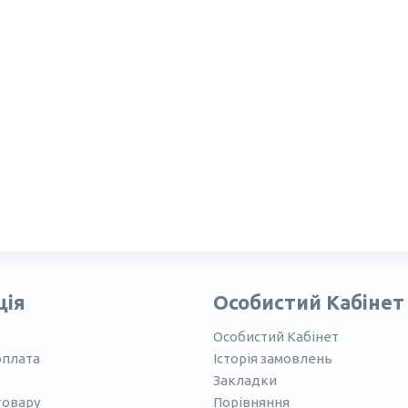
ція
Особистий Кабінет
Особистий Кабінет
оплата
Історія замовлень
Закладки
товару
Порівняння