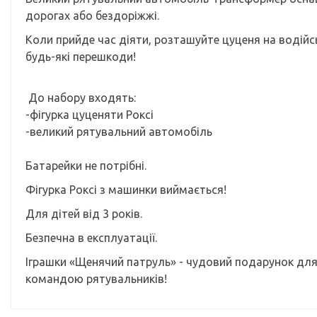
дорогах або бездоріжжі.
Коли прийде час діяти, розташуйте цуценя на водійс
будь-які перешкоди!
До набору входять:
-фігурка цуценяти Роксі
-великий рятувальний автомобіль
Батарейки не потрібні.
Фігурка Роксі з машинки виймається!
Для дітей від 3 років.
Безпечна в експлуатації.
Іграшки «Щенячий патруль» - чудовий подарунок для 
командою рятувальників!