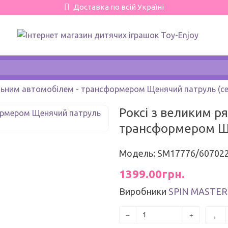
Доставка по всій Україні
льним автомобілем - трансформером Щенячий патруль (сер
Роксі з великим р
трансформером Ще
Модель: SM17776/60702
1399.00грн.
Виробники
SPIN MASTER