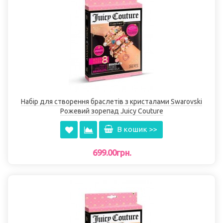
Набір для створення браслетів з кристалами Swarovski
Рожевий зорепад Juicy Couture
В кошик >>
699.00грн.