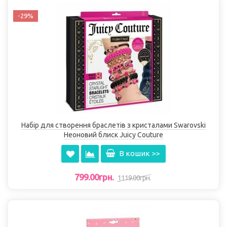
-29%
Набір для створення браслетів з кристалами Swarovski
Неоновий блиск Juicy Couture
В кошик >>
799.00грн.
1119.00грн.