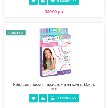
В кошик >>
349.00грн.
НОВИНКА
Набір для створення прикрас Магічні камінці Make it
Real
В кошик >>