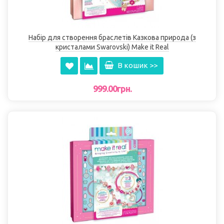
Набір для створення браслетів Казкова природа (з
кристалами Swarovski) Make it Real
В кошик >>
999.00грн.