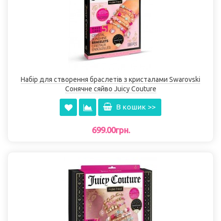
Набір для створення браслетів з кристалами Swarovski
Сонячне сяйво Juicy Couture
В кошик >>
699.00грн.