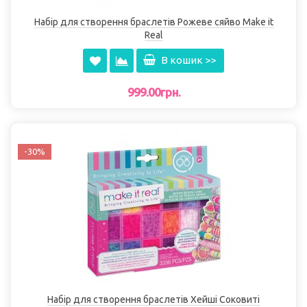
Набір для створення браслетів Рожеве сяйво Make it
Real
В кошик >>
999.00грн.
-30%
Набір для створення браслетів Хейші Соковиті