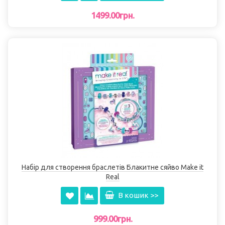
1499.00грн.
Набір для створення браслетів Блакитне сяйво Make it
Real
В кошик >>
999.00грн.