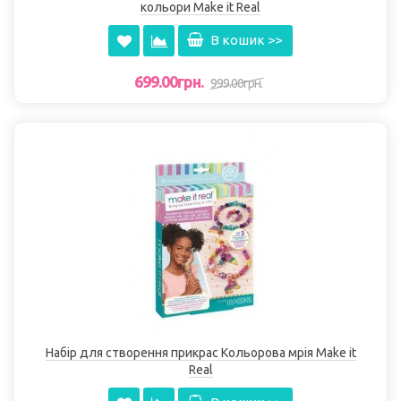
кольори Make it Real
В кошик >>
699.00грн.
999.00грн.
Набір для створення прикрас Кольорова мрія Make it
Real