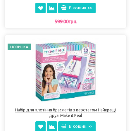
В кошик >>
599.00грн.
НОВИНКА
Набір для плетіння браслетів з верстатом Найкращі
друзі Make it Real
В кошик >>