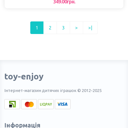
349.00грн.
1
2
3
>
>|
toy-enjoy
Інтернет-магазин дитячих іграшок © 2012-2025
Інформація